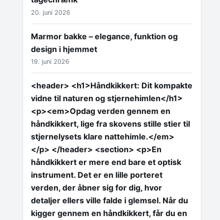
20. juni 2026
Marmor bakke – elegance, funktion og
design i hjemmet
19. juni 2026
<header> <h1>Håndkikkert: Dit kompakte
vidne til naturen og stjernehimlen</h1>
<p><em>Opdag verden gennem en
håndkikkert, lige fra skovens stille stier til
stjernelysets klare nattehimle.</em>
</p> </header> <section> <p>En
håndkikkert er mere end bare et optisk
instrument. Det er en lille porteret
verden, der åbner sig for dig, hvor
detaljer ellers ville falde i glemsel. Når du
kigger gennem en håndkikkert, får du en