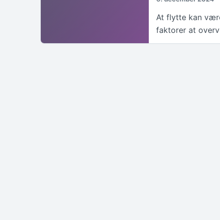
At flytte kan vær
faktorer at over