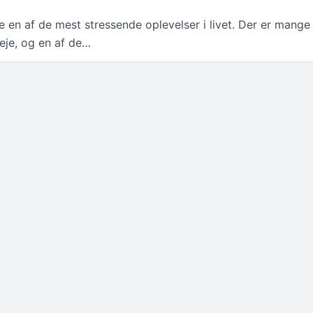
e en af de mest stressende oplevelser i livet. Der er mange
veje, og en af de…