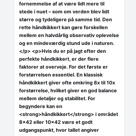
fornemmelse af at være lidt mere til
stede i nuet – som om verden blev lidt
større og tydeligere på samme tid. Den
rette håndkikkert kan gøre forskellen
mellem en halvdårlig observativ oplevelse
og en mindeværdig stund ude i naturen.
</p> <p>Hvis du er på jagt efter den
perfekte håndkikkert, er der flere
faktorer at overveje. For det første er
forstørrelsen essentiel. En klassisk
håndkikkert giver ofte omkring 8x til 10x
forstørrelse, hvilket giver en god balance
mellem detaljer og stabilitet. For
begyndere kan en
<strong>håndkikkert</strong> i området
8×42 eller 10×42 være et godt
udgangspunkt, hvor tallet angiver