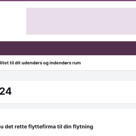
itet til dit udendørs og indendørs rum
24
det rette flyttefirma til din flytning