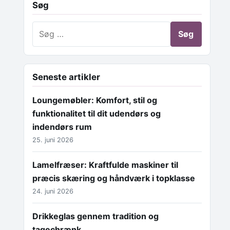
Søg
Søg efter:
Seneste artikler
Loungemøbler: Komfort, stil og
funktionalitet til dit udendørs og
indendørs rum
25. juni 2026
Lamelfræser: Kraftfulde maskiner til
præcis skæring og håndværk i topklasse
24. juni 2026
Drikkeglas gennem tradition og
tagechrænk