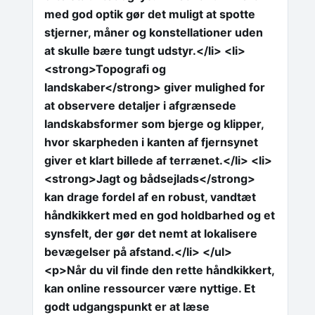
med god optik gør det muligt at spotte
stjerner, måner og konstellationer uden
at skulle bære tungt udstyr.</li> <li>
<strong>Topografi og
landskaber</strong> giver mulighed for
at observere detaljer i afgrænsede
landskabsformer som bjerge og klipper,
hvor skarpheden i kanten af fjernsynet
giver et klart billede af terrænet.</li> <li>
<strong>Jagt og bådsejlads</strong>
kan drage fordel af en robust, vandtæt
håndkikkert med en god holdbarhed og et
synsfelt, der gør det nemt at lokalisere
bevægelser på afstand.</li> </ul>
<p>Når du vil finde den rette håndkikkert,
kan online ressourcer være nyttige. Et
godt udgangspunkt er at læse