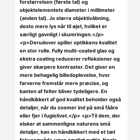
forstørrelsen (første tal) og
objektelementets diameter i millimeter
(anden tal). Jo større objektivåbning,
desto mere lys når til øjet, hvilket er
særligt gavnligt i skumringen.</p>
<p>Derudover spiller optikkens kvalitet
en stor rolle. Fully multi-coated glas og
ekstra coating reducerer refleksioner og
giver skarpere kontraster. Det giver en
mere behagelig billedoplevelse, hvor
farverne fremstår mere præcise, og
kanten af felter bliver tydeligere. En
håndkikkert af god kvalitet beholder også
detaljer, når du zoomer ind på små fååre
eller fjer i fuglelivet.</p> <p>Til dem, der
elsker at sammenligne naturens små
detaljer, kan en håndkikkert med et tæt