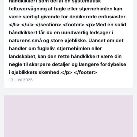
håndkikkert som del af en systematisk
feltovervågning af fugle eller stjernehimlen kan
være særligt givende for dedikerede entusiaster.
</li> </ul> </section> <footer> <p>Med en solid
håndkikkert får du en uundværlig ledsager i
naturens små og store øjeblikke. Uanset om det
handler om fugleliv, stjernehimlen eller
landskabet, kan den rette håndkikkert være din
nøgle til skarpere detaljer og længere fordybelse
i øjeblikkets skønhed.</p> </footer>
13. juni 2026