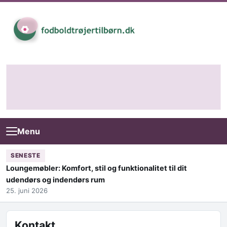
Skip to content
Menu
SENESTE
Loungemøbler: Komfort, stil og funktionalitet til dit
udendørs og indendørs rum
25. juni 2026
Kontakt