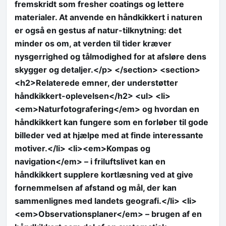
fremskridt som fresher coatings og lettere
materialer. At anvende en håndkikkert i naturen
er også en gestus af natur-tilknytning: det
minder os om, at verden til tider kræver
nysgerrighed og tålmodighed for at afsløre dens
skygger og detaljer.</p> </section> <section>
<h2>Relaterede emner, der understøtter
håndkikkert-oplevelsen</h2> <ul> <li>
<em>Naturfotografering</em> og hvordan en
håndkikkert kan fungere som en forløber til gode
billeder ved at hjælpe med at finde interessante
motiver.</li> <li><em>Kompas og
navigation</em> – i friluftslivet kan en
håndkikkert supplere kortlæsning ved at give
fornemmelsen af afstand og mål, der kan
sammenlignes med landets geografi.</li> <li>
<em>Observationsplaner</em> – brugen af en