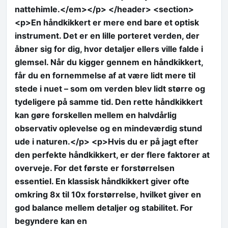
nattehimle.</em></p> </header> <section>
<p>En håndkikkert er mere end bare et optisk
instrument. Det er en lille porteret verden, der
åbner sig for dig, hvor detaljer ellers ville falde i
glemsel. Når du kigger gennem en håndkikkert,
får du en fornemmelse af at være lidt mere til
stede i nuet – som om verden blev lidt større og
tydeligere på samme tid. Den rette håndkikkert
kan gøre forskellen mellem en halvdårlig
observativ oplevelse og en mindeværdig stund
ude i naturen.</p> <p>Hvis du er på jagt efter
den perfekte håndkikkert, er der flere faktorer at
overveje. For det første er forstørrelsen
essentiel. En klassisk håndkikkert giver ofte
omkring 8x til 10x forstørrelse, hvilket giver en
god balance mellem detaljer og stabilitet. For
begyndere kan en