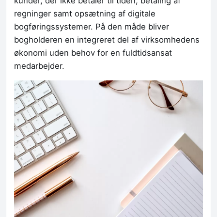
kunder, der ikke betaler til tiden, betaling af
regninger samt opsætning af digitale
bogføringssystemer. På den måde bliver
bogholderen en integreret del af virksomhedens
økonomi uden behov for en fuldtidsansat
medarbejder.