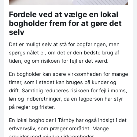
Fordele ved at vælge en lokal
bogholder frem for at gøre det
selv
Det er muligt selv at stå for bogføringen, men
spørgsmålet er, om det er den bedste brug af
tiden, og om risikoen for fejl er det værd.
En bogholder kan spare virksomheden for mange
timer, som i stedet kan bruges på kunder og
drift. Samtidig reduceres risikoen for fejl i moms,
løn og indberetninger, da en fagperson har styr
på regler og frister.
En lokal bogholder i Tårnby har også indsigt i det
erhvervsliv, som præger området. Mange
arbejder med mindre virksomheder,