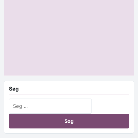
Søg
Søg efter: