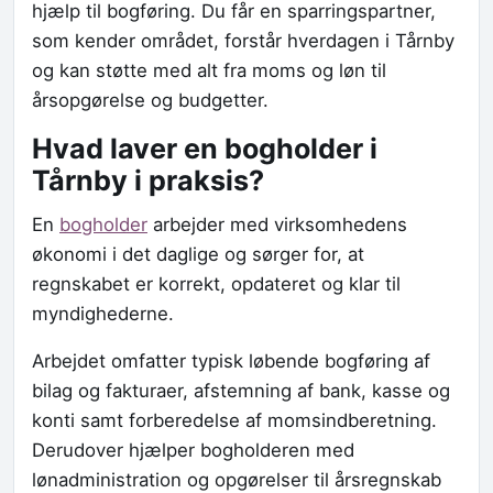
hjælp til bogføring. Du får en sparringspartner,
som kender området, forstår hverdagen i Tårnby
og kan støtte med alt fra moms og løn til
årsopgørelse og budgetter.
Hvad laver en bogholder i
Tårnby i praksis?
En
bogholder
arbejder med virksomhedens
økonomi i det daglige og sørger for, at
regnskabet er korrekt, opdateret og klar til
myndighederne.
Arbejdet omfatter typisk løbende bogføring af
bilag og fakturaer, afstemning af bank, kasse og
konti samt forberedelse af momsindberetning.
Derudover hjælper bogholderen med
lønadministration og opgørelser til årsregnskab