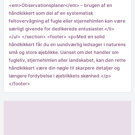
<em>Observationsplaner</em> – brugen af en
håndkikkert som del af en systematisk
feltovervågning af fugle eller stjernehimlen kan være
særligt givende for dedikerede entusiaster.</li>
</ul> </section> <footer> <p>Med en solid
håndkikkert får du en uundværlig ledsager i naturens
små og store øjeblikke. Uanset om det handler om
fugleliv, stjernehimlen eller landskabet, kan den rette
håndkikkert være din nøgle til skarpere detaljer og
længere fordybelse i øjeblikkets skønhed.</p>
</footer>