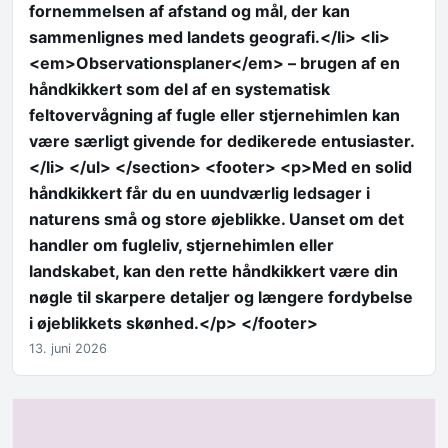
fornemmelsen af afstand og mål, der kan
sammenlignes med landets geografi.</li> <li>
<em>Observationsplaner</em> – brugen af en
håndkikkert som del af en systematisk
feltovervågning af fugle eller stjernehimlen kan
være særligt givende for dedikerede entusiaster.
</li> </ul> </section> <footer> <p>Med en solid
håndkikkert får du en uundværlig ledsager i
naturens små og store øjeblikke. Uanset om det
handler om fugleliv, stjernehimlen eller
landskabet, kan den rette håndkikkert være din
nøgle til skarpere detaljer og længere fordybelse
i øjeblikkets skønhed.</p> </footer>
13. juni 2026