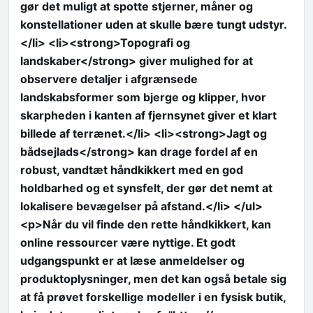
gør det muligt at spotte stjerner, måner og
konstellationer uden at skulle bære tungt udstyr.
</li> <li><strong>Topografi og
landskaber</strong> giver mulighed for at
observere detaljer i afgrænsede
landskabsformer som bjerge og klipper, hvor
skarpheden i kanten af fjernsynet giver et klart
billede af terrænet.</li> <li><strong>Jagt og
bådsejlads</strong> kan drage fordel af en
robust, vandtæt håndkikkert med en god
holdbarhed og et synsfelt, der gør det nemt at
lokalisere bevægelser på afstand.</li> </ul>
<p>Når du vil finde den rette håndkikkert, kan
online ressourcer være nyttige. Et godt
udgangspunkt er at læse anmeldelser og
produktoplysninger, men det kan også betale sig
at få prøvet forskellige modeller i en fysisk butik,