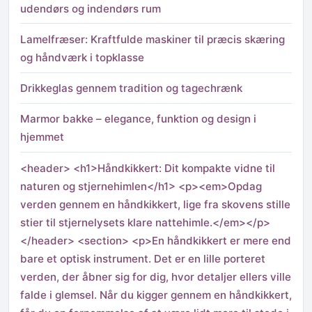
udendørs og indendørs rum
Lamelfræser: Kraftfulde maskiner til præcis skæring
og håndværk i topklasse
Drikkeglas gennem tradition og tagechrænk
Marmor bakke – elegance, funktion og design i
hjemmet
<header> <h1>Håndkikkert: Dit kompakte vidne til
naturen og stjernehimlen</h1> <p><em>Opdag
verden gennem en håndkikkert, lige fra skovens stille
stier til stjernelysets klare nattehimle.</em></p>
</header> <section> <p>En håndkikkert er mere end
bare et optisk instrument. Det er en lille porteret
verden, der åbner sig for dig, hvor detaljer ellers ville
falde i glemsel. Når du kigger gennem en håndkikkert,