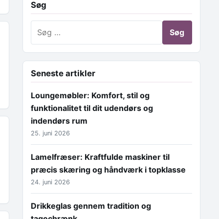
Søg
Søg efter:
Seneste artikler
Loungemøbler: Komfort, stil og
funktionalitet til dit udendørs og
indendørs rum
25. juni 2026
Lamelfræser: Kraftfulde maskiner til
præcis skæring og håndværk i topklasse
24. juni 2026
Drikkeglas gennem tradition og
tagechrænk