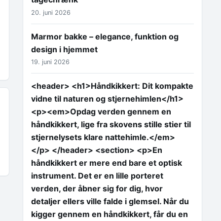
20. juni 2026
Marmor bakke – elegance, funktion og
design i hjemmet
19. juni 2026
<header> <h1>Håndkikkert: Dit kompakte
vidne til naturen og stjernehimlen</h1>
<p><em>Opdag verden gennem en
håndkikkert, lige fra skovens stille stier til
stjernelysets klare nattehimle.</em>
</p> </header> <section> <p>En
håndkikkert er mere end bare et optisk
instrument. Det er en lille porteret
verden, der åbner sig for dig, hvor
detaljer ellers ville falde i glemsel. Når du
kigger gennem en håndkikkert, får du en