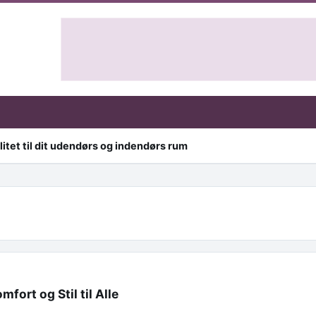
itet til dit udendørs og indendørs rum
fort og Stil til Alle