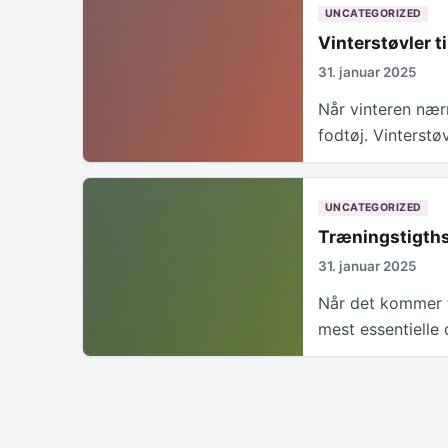
UNCATEGORIZED
Vinterstøvler t
31. januar 2025
Når vinteren nærm
fodtøj. Vinterstøv
UNCATEGORIZED
Træningstigths
31. januar 2025
Når det kommer ti
mest essentielle