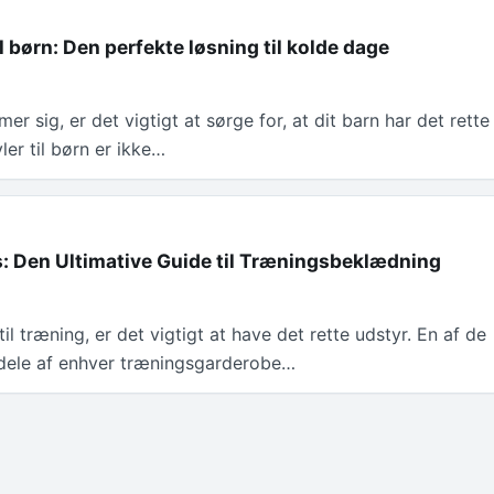
il børn: Den perfekte løsning til kolde dage
er sig, er det vigtigt at sørge for, at dit barn har det rette
ler til børn er ikke…
: Den Ultimative Guide til Træningsbeklædning
l træning, er det vigtigt at have det rette udstyr. En af de
 dele af enhver træningsgarderobe…