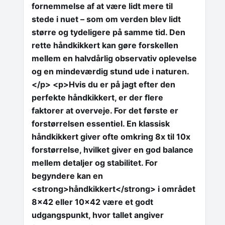
fornemmelse af at være lidt mere til
stede i nuet – som om verden blev lidt
større og tydeligere på samme tid. Den
rette håndkikkert kan gøre forskellen
mellem en halvdårlig observativ oplevelse
og en mindeværdig stund ude i naturen.
</p> <p>Hvis du er på jagt efter den
perfekte håndkikkert, er der flere
faktorer at overveje. For det første er
forstørrelsen essentiel. En klassisk
håndkikkert giver ofte omkring 8x til 10x
forstørrelse, hvilket giver en god balance
mellem detaljer og stabilitet. For
begyndere kan en
<strong>håndkikkert</strong> i området
8×42 eller 10×42 være et godt
udgangspunkt, hvor tallet angiver