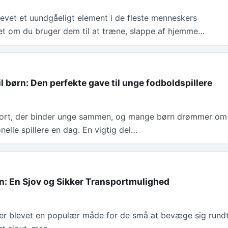
evet et uundgåeligt element i de fleste menneskers
t om du bruger dem til at træne, slappe af hjemme…
il børn: Den perfekte gave til unge fodboldspillere
port, der binder unge sammen, og mange børn drømmer om
onelle spillere en dag. En vigtig del…
rn: En Sjov og Sikker Transportmulighed
n er blevet en populær måde for de små at bevæge sig rund