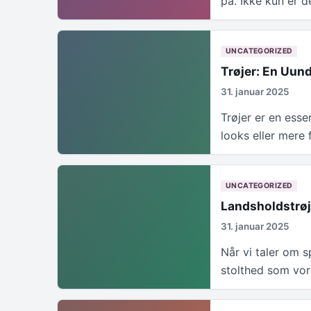
på. Ikke kun er 
UNCATEGORIZED
Trøjer: En Uun
31. januar 2025
Trøjer er en esse
looks eller mere 
UNCATEGORIZED
Landsholdstrøje
31. januar 2025
Når vi taler om 
stolthed som vo