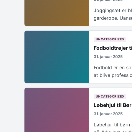
Joggingsæt er bl
garderobe. Uanse
UNCATEGORIZED
Fodboldtrøjer t
31. januar 2025
Fodbold er en s
at blive professi
UNCATEGORIZED
Løbehjul til Bø
31. januar 2025
Løbehjul til bør