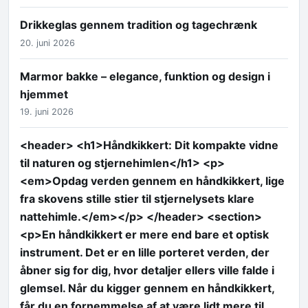
Drikkeglas gennem tradition og tagechrænk
20. juni 2026
Marmor bakke – elegance, funktion og design i
hjemmet
19. juni 2026
<header> <h1>Håndkikkert: Dit kompakte vidne
til naturen og stjernehimlen</h1> <p>
<em>Opdag verden gennem en håndkikkert, lige
fra skovens stille stier til stjernelysets klare
nattehimle.</em></p> </header> <section>
<p>En håndkikkert er mere end bare et optisk
instrument. Det er en lille porteret verden, der
åbner sig for dig, hvor detaljer ellers ville falde i
glemsel. Når du kigger gennem en håndkikkert,
får du en fornemmelse af at være lidt mere til