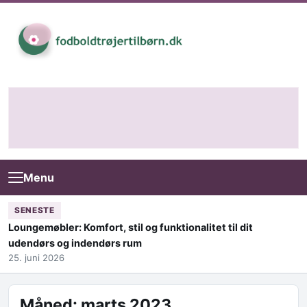
Skip to content
Menu
SENESTE
Loungemøbler: Komfort, stil og funktionalitet til dit
udendørs og indendørs rum
25. juni 2026
Måned:
marts 2023