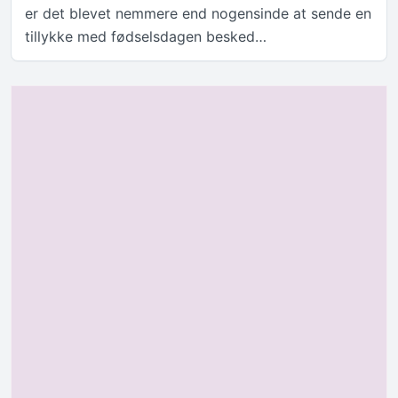
er det blevet nemmere end nogensinde at sende en
tillykke med fødselsdagen besked…