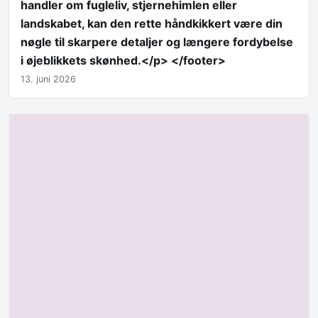
handler om fugleliv, stjernehimlen eller
landskabet, kan den rette håndkikkert være din
nøgle til skarpere detaljer og længere fordybelse
i øjeblikkets skønhed.</p> </footer>
13. juni 2026