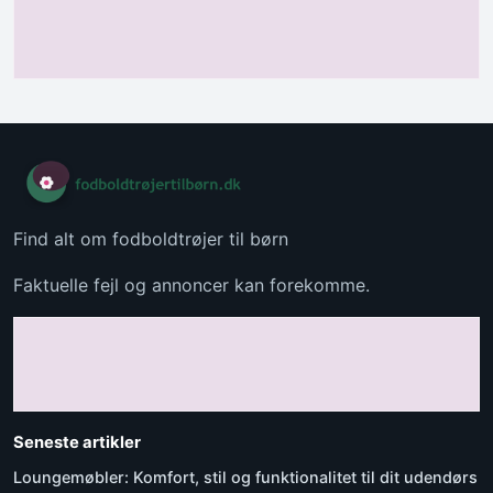
Find alt om fodboldtrøjer til børn
Faktuelle fejl og annoncer kan forekomme.
Seneste artikler
Loungemøbler: Komfort, stil og funktionalitet til dit udendørs