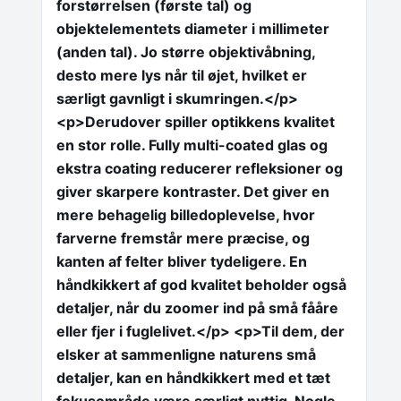
forstørrelsen (første tal) og
objektelementets diameter i millimeter
(anden tal). Jo større objektivåbning,
desto mere lys når til øjet, hvilket er
særligt gavnligt i skumringen.</p>
<p>Derudover spiller optikkens kvalitet
en stor rolle. Fully multi-coated glas og
ekstra coating reducerer refleksioner og
giver skarpere kontraster. Det giver en
mere behagelig billedoplevelse, hvor
farverne fremstår mere præcise, og
kanten af felter bliver tydeligere. En
håndkikkert af god kvalitet beholder også
detaljer, når du zoomer ind på små fååre
eller fjer i fuglelivet.</p> <p>Til dem, der
elsker at sammenligne naturens små
detaljer, kan en håndkikkert med et tæt