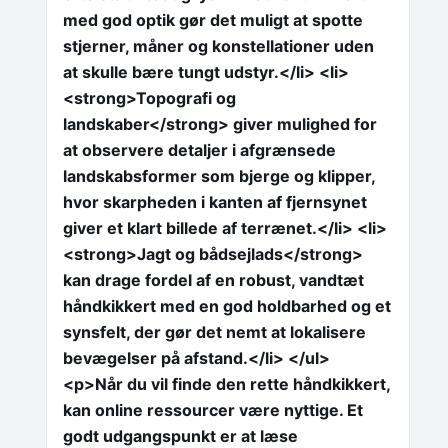
med god optik gør det muligt at spotte
stjerner, måner og konstellationer uden
at skulle bære tungt udstyr.</li> <li>
<strong>Topografi og
landskaber</strong> giver mulighed for
at observere detaljer i afgrænsede
landskabsformer som bjerge og klipper,
hvor skarpheden i kanten af fjernsynet
giver et klart billede af terrænet.</li> <li>
<strong>Jagt og bådsejlads</strong>
kan drage fordel af en robust, vandtæt
håndkikkert med en god holdbarhed og et
synsfelt, der gør det nemt at lokalisere
bevægelser på afstand.</li> </ul>
<p>Når du vil finde den rette håndkikkert,
kan online ressourcer være nyttige. Et
godt udgangspunkt er at læse