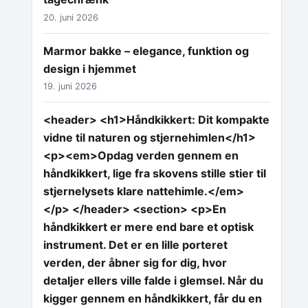
20. juni 2026
Marmor bakke – elegance, funktion og
design i hjemmet
19. juni 2026
<header> <h1>Håndkikkert: Dit kompakte
vidne til naturen og stjernehimlen</h1>
<p><em>Opdag verden gennem en
håndkikkert, lige fra skovens stille stier til
stjernelysets klare nattehimle.</em>
</p> </header> <section> <p>En
håndkikkert er mere end bare et optisk
instrument. Det er en lille porteret
verden, der åbner sig for dig, hvor
detaljer ellers ville falde i glemsel. Når du
kigger gennem en håndkikkert, får du en