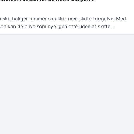
5
ske boliger rummer smukke, men slidte trægulve. Med
son kan de blive som nye igen ofte uden at skifte…