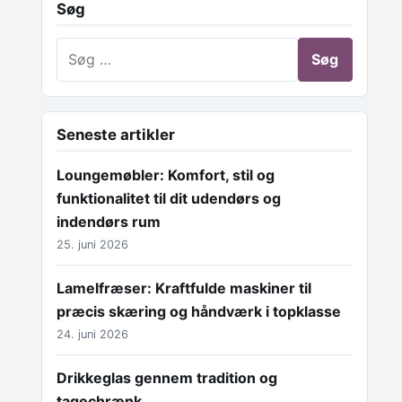
Søg
Søg efter:
Seneste artikler
Loungemøbler: Komfort, stil og
funktionalitet til dit udendørs og
indendørs rum
25. juni 2026
Lamelfræser: Kraftfulde maskiner til
præcis skæring og håndværk i topklasse
24. juni 2026
Drikkeglas gennem tradition og
tagechrænk