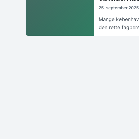
25. september 202
Mange københavn
den rette fagper