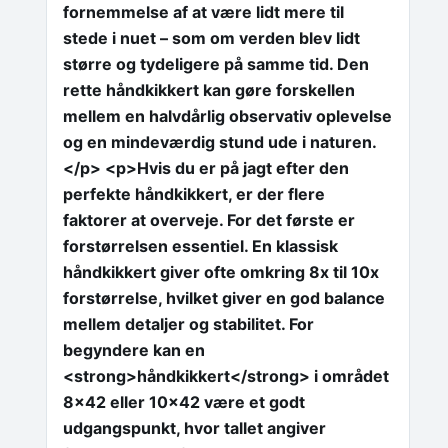
fornemmelse af at være lidt mere til
stede i nuet – som om verden blev lidt
større og tydeligere på samme tid. Den
rette håndkikkert kan gøre forskellen
mellem en halvdårlig observativ oplevelse
og en mindeværdig stund ude i naturen.
</p> <p>Hvis du er på jagt efter den
perfekte håndkikkert, er der flere
faktorer at overveje. For det første er
forstørrelsen essentiel. En klassisk
håndkikkert giver ofte omkring 8x til 10x
forstørrelse, hvilket giver en god balance
mellem detaljer og stabilitet. For
begyndere kan en
<strong>håndkikkert</strong> i området
8×42 eller 10×42 være et godt
udgangspunkt, hvor tallet angiver