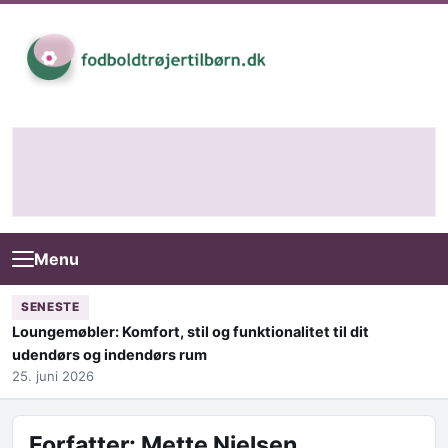
Skip to content
Menu
SENESTE
Loungemøbler: Komfort, stil og funktionalitet til dit
udendørs og indendørs rum
25. juni 2026
Forfatter:
Mette Nielsen