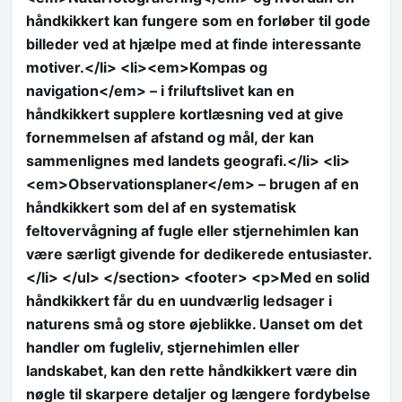
håndkikkert kan fungere som en forløber til gode
billeder ved at hjælpe med at finde interessante
motiver.</li> <li><em>Kompas og
navigation</em> – i friluftslivet kan en
håndkikkert supplere kortlæsning ved at give
fornemmelsen af afstand og mål, der kan
sammenlignes med landets geografi.</li> <li>
<em>Observationsplaner</em> – brugen af en
håndkikkert som del af en systematisk
feltovervågning af fugle eller stjernehimlen kan
være særligt givende for dedikerede entusiaster.
</li> </ul> </section> <footer> <p>Med en solid
håndkikkert får du en uundværlig ledsager i
naturens små og store øjeblikke. Uanset om det
handler om fugleliv, stjernehimlen eller
landskabet, kan den rette håndkikkert være din
nøgle til skarpere detaljer og længere fordybelse