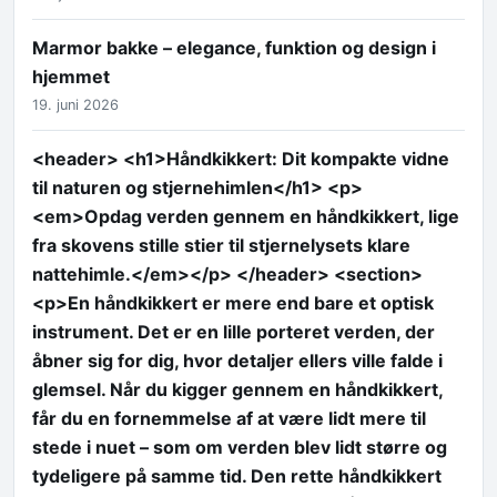
Marmor bakke – elegance, funktion og design i
hjemmet
19. juni 2026
<header> <h1>Håndkikkert: Dit kompakte vidne
til naturen og stjernehimlen</h1> <p>
<em>Opdag verden gennem en håndkikkert, lige
fra skovens stille stier til stjernelysets klare
nattehimle.</em></p> </header> <section>
<p>En håndkikkert er mere end bare et optisk
instrument. Det er en lille porteret verden, der
åbner sig for dig, hvor detaljer ellers ville falde i
glemsel. Når du kigger gennem en håndkikkert,
får du en fornemmelse af at være lidt mere til
stede i nuet – som om verden blev lidt større og
tydeligere på samme tid. Den rette håndkikkert