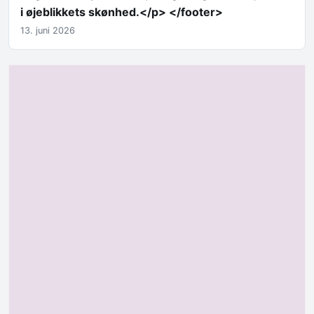
i øjeblikkets skønhed.</p> </footer>
13. juni 2026