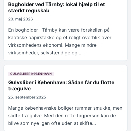
Bogholder ved Tårnby: lokal hjælp til et
stærkt regnskab
20. maj 2026
En bogholder i Tårnby kan være forskellen på
kaotiske papirstakke og et roligt overblik over
virksomhedens økonomi. Mange mindre
virksomheder, selvstændige og…
GULVSLIBER KØBENHAVN
Gulvsliber i København: Sådan får du flotte
trægulve
25. september 2025
Mange københavnske boliger rummer smukke, men
slidte trægulve. Med den rette fagperson kan de
blive som nye igen ofte uden at skifte…