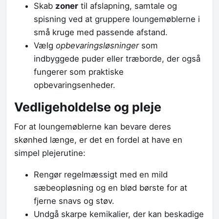
Skab
zoner
til afslapning, samtale og
spisning ved at gruppere loungemøblerne i
små kruge med passende afstand.
Vælg
opbevaringsløsninger
som
indbyggede puder eller træborde, der også
fungerer som praktiske
opbevaringsenheder.
Vedligeholdelse og pleje
For at loungemøblerne kan bevare deres
skønhed længe, er det en fordel at have en
simpel plejerutine:
Rengør regelmæssigt med en mild
sæbeopløsning og en blød børste for at
fjerne snavs og støv.
Undgå skarpe kemikalier, der kan beskadige