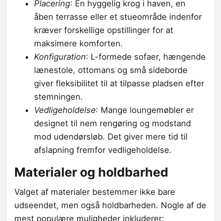
Placering
: En hyggelig krog i haven, en
åben terrasse eller et stueområde indenfor
kræver forskellige opstillinger for at
maksimere komforten.
Konfiguration
: L-formede sofaer, hængende
lænestole, ottomans og små sideborde
giver fleksibilitet til at tilpasse pladsen efter
stemningen.
Vedligeholdelse
: Mange loungemøbler er
designet til nem rengøring og modstand
mod udendørsløb. Det giver mere tid til
afslapning fremfor vedligeholdelse.
Materialer og holdbarhed
Valget af materialer bestemmer ikke bare
udseendet, men også holdbarheden. Nogle af de
mest populære muligheder inkluderer: