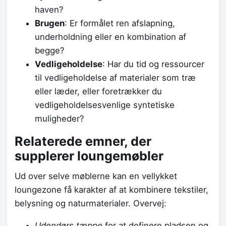
haven?
Brugen
: Er formålet ren afslapning,
underholdning eller en kombination af
begge?
Vedligeholdelse
: Har du tid og ressourcer
til vedligeholdelse af materialer som træ
eller læder, eller foretrækker du
vedligeholdelsesvenlige syntetiske
muligheder?
Relaterede emner, der
supplerer loungemøbler
Ud over selve møblerne kan en vellykket
loungezone få karakter af at kombinere tekstiler,
belysning og naturmaterialer. Overvej:
Udendørs tæppe
for at definere pladsen og