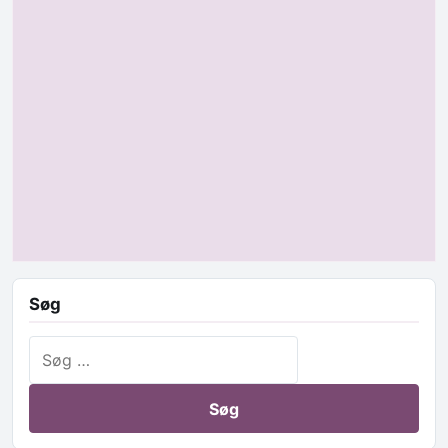
Søg
Søg efter: