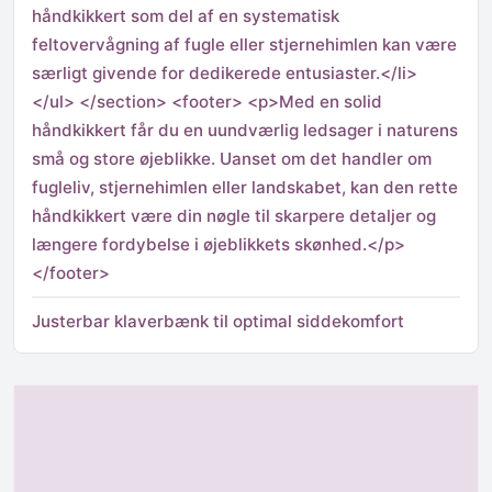
håndkikkert som del af en systematisk
feltovervågning af fugle eller stjernehimlen kan være
særligt givende for dedikerede entusiaster.</li>
</ul> </section> <footer> <p>Med en solid
håndkikkert får du en uundværlig ledsager i naturens
små og store øjeblikke. Uanset om det handler om
fugleliv, stjernehimlen eller landskabet, kan den rette
håndkikkert være din nøgle til skarpere detaljer og
længere fordybelse i øjeblikkets skønhed.</p>
</footer>
Justerbar klaverbænk til optimal siddekomfort