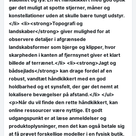
gør det muligt at spotte stjerner, måner og
konstellationer uden at skulle bære tungt udstyr.
</li> <li><strong>Topografi og
landskaber</strong> giver mulighed for at
observere detaljer i afgrænsede
landskabsformer som bjerge og klipper, hvor
skarpheden i kanten af fjernsynet giver et klart
billede af terrænet.</li> <li><strong>Jagt og
bådsejlads</strong> kan drage fordel af en
robust, vandtæt håndkikkert med en god
holdbarhed og et synsfelt, der gør det nemt at
lokalisere bevægelser på afstand.</li> </ul>
<p>Når du vil finde den rette håndkikkert, kan
online ressourcer være nyttige. Et godt
udgangspunkt er at læse anmeldelser og
produktoplysninger, men det kan også betale sig
at få prøvet forskellige modeller i en fysisk butik,