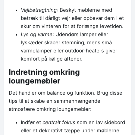
Vejlbetragtning
: Beskyt møblerne med
betræk til dårligt vejr eller opbevar dem i et
skur om vinteren for at forlænge levetiden.
Lys og varme
: Udendørs lamper eller
lyskæder skaber stemning, mens små
varmelamper eller outdoor-heaters giver
komfort på kølige aftener.
Indretning omkring
loungemøbler
Det handler om balance og funktion. Brug disse
tips til at skabe en sammenhængende
atmosfære omkring loungemøbler:
Indfør et
centralt fokus
som en lav sidebord
eller et dekorativt tæppe under møblerne.