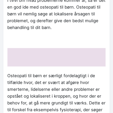
i tvivl om hvad problemerne kommer af, så er det
en god ide med osteopati til børn. Osteopati til
børn vil nemlig søge at lokalisere årsagen til
problemet, og derefter give den bedst mulige
behandling til dit barn.
Osteopati til børn er særligt fordelagtigt i de
tilfælde hvor, det er svært at afgøre hvor
smerterne, lidelserne eller andre problemer er
opstået og lokaliseret i kroppen, og hvor der er
behov for, at gå mere grundigt til værks. Dette er
til forskel fra eksempelvis fysioterapi, der søger