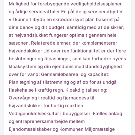
Mulighed for forebyggende vedligeholdelsesplaner
og årlige serviceaftaler En pålidelig serviceudbyder
vil kunne tilbyde en skræddersyet plan baseret på
dine behov og dit budget, samtidig med at de sikrer,
at højvandslukket fungerer optimalt gennem hele
sæsonen. Relaterede emner, der komplementerer
højvandslukker Ud over ren funktionalitet er der flere
beslutninger og tilpasninger, som kan forbedre byens
kloaksystem og din ejendoms modstandsdygtighed
over for vand: Gennemløbsareal og kapacitet:
Planlægning af tilstrømning og afløb for at undgå
flaskehalse i kraftig regn. Kloakdigitalisering:
Overvågning i realtid og fjernaccess til
højvandslukker for hurtig reaktion.
Vedligeholdelseskultur i bebyggelser: Fælles anlæg
og entreprenørsamarbejde mellem
Ejendomsselskaber og Kommunen Miljømæssige