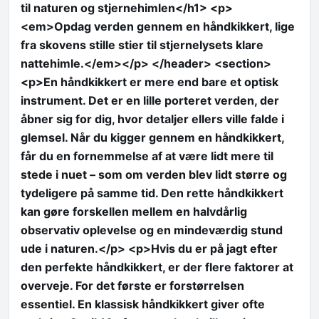
til naturen og stjernehimlen</h1> <p>
<em>Opdag verden gennem en håndkikkert, lige
fra skovens stille stier til stjernelysets klare
nattehimle.</em></p> </header> <section>
<p>En håndkikkert er mere end bare et optisk
instrument. Det er en lille porteret verden, der
åbner sig for dig, hvor detaljer ellers ville falde i
glemsel. Når du kigger gennem en håndkikkert,
får du en fornemmelse af at være lidt mere til
stede i nuet – som om verden blev lidt større og
tydeligere på samme tid. Den rette håndkikkert
kan gøre forskellen mellem en halvdårlig
observativ oplevelse og en mindeværdig stund
ude i naturen.</p> <p>Hvis du er på jagt efter
den perfekte håndkikkert, er der flere faktorer at
overveje. For det første er forstørrelsen
essentiel. En klassisk håndkikkert giver ofte