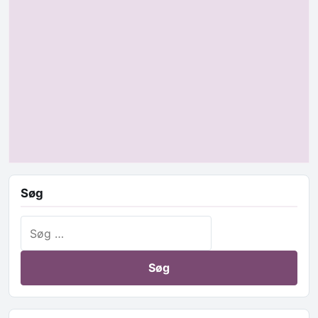
Søg
Søg efter: