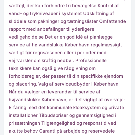
sættejl, der kan forhindre fri bevægelse Kontrol af
vand- og trykniveauer i systemet Udskiftning af
sliddele som pakninger og tætningslister Omfattende
rapport med anbefalinger til yderligere
vedligeholdelse Det er en god idé at planlægge
service af højvandslukke København regelmæssigt,
særligt før regnsæsonen eller i perioder med
vejrvarsler om kraftig nedbør. Professionelle
teknikkere kan også give rådgivning om
forholdsregler, der passer til din specifikke ejendom
og placering. Valg af serviceudbyder i København
Når du vælger en leverandør til service af
højvandslukke København, er det vigtigt at overveje:
Erfaring med det kommunale kloaksystem og private
installationer Tilbudspriser og gennemsigtighed i
prissætningen Tilgængelighed og responstid ved
akutte behov Garanti på arbejde og reservedele