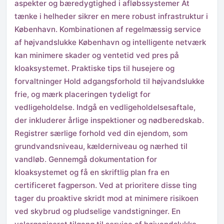
aspekter og bæredygtighed i afløbssystemer At
tænke i helheder sikrer en mere robust infrastruktur i
København. Kombinationen af regelmæssig service
af højvandslukke København og intelligente netværk
kan minimere skader og ventetid ved pres på
kloaksystemet. Praktiske tips til husejere og
forvaltninger Hold adgangsforhold til højvandslukke
frie, og mærk placeringen tydeligt for
vedligeholdelse. Indgå en vedligeholdelsesaftale,
der inkluderer årlige inspektioner og nødberedskab.
Registrer særlige forhold ved din ejendom, som
grundvandsniveau, kælderniveau og nærhed til
vandløb. Gennemgå dokumentation for
kloaksystemet og få en skriftlig plan fra en
certificeret fagperson. Ved at prioritere disse ting
tager du proaktive skridt mod at minimere risikoen
ved skybrud og pludselige vandstigninger. En