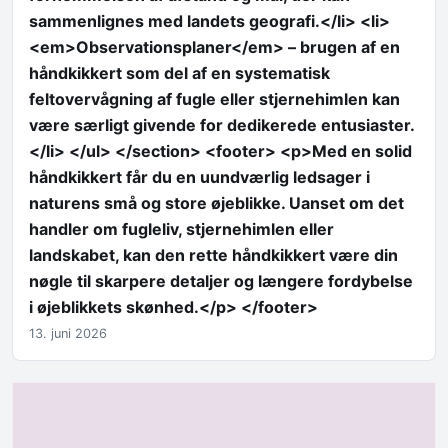
sammenlignes med landets geografi.</li> <li>
<em>Observationsplaner</em> – brugen af en
håndkikkert som del af en systematisk
feltovervågning af fugle eller stjernehimlen kan
være særligt givende for dedikerede entusiaster.
</li> </ul> </section> <footer> <p>Med en solid
håndkikkert får du en uundværlig ledsager i
naturens små og store øjeblikke. Uanset om det
handler om fugleliv, stjernehimlen eller
landskabet, kan den rette håndkikkert være din
nøgle til skarpere detaljer og længere fordybelse
i øjeblikkets skønhed.</p> </footer>
13. juni 2026