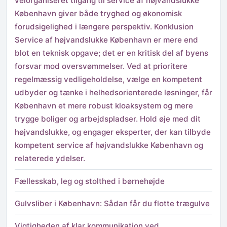
velorganiseret tilgang til service af højvandslukke
København giver både tryghed og økonomisk
forudsigelighed i længere perspektiv. Konklusion
Service af højvandslukke København er mere end
blot en teknisk opgave; det er en kritisk del af byens
forsvar mod oversvømmelser. Ved at prioritere
regelmæssig vedligeholdelse, vælge en kompetent
udbyder og tænke i helhedsorienterede løsninger, får
København et mere robust kloaksystem og mere
trygge boliger og arbejdspladser. Hold øje med dit
højvandslukke, og engager eksperter, der kan tilbyde
kompetent service af højvandslukke København og
relaterede ydelser.
Fællesskab, leg og stolthed i børnehøjde
Gulvsliber i København: Sådan får du flotte trægulve
Vigtigheden af klar kommunikation ved