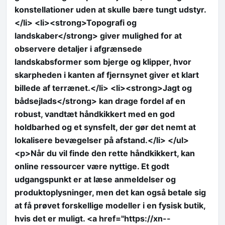
konstellationer uden at skulle bære tungt udstyr.
</li> <li><strong>Topografi og
landskaber</strong> giver mulighed for at
observere detaljer i afgrænsede
landskabsformer som bjerge og klipper, hvor
skarpheden i kanten af fjernsynet giver et klart
billede af terrænet.</li> <li><strong>Jagt og
bådsejlads</strong> kan drage fordel af en
robust, vandtæt håndkikkert med en god
holdbarhed og et synsfelt, der gør det nemt at
lokalisere bevægelser på afstand.</li> </ul>
<p>Når du vil finde den rette håndkikkert, kan
online ressourcer være nyttige. Et godt
udgangspunkt er at læse anmeldelser og
produktoplysninger, men det kan også betale sig
at få prøvet forskellige modeller i en fysisk butik,
hvis det er muligt. <a href="https://xn--