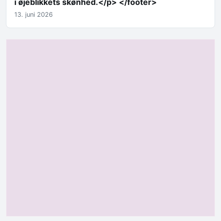
i øjeblikkets skønhed.</p> </footer>
13. juni 2026