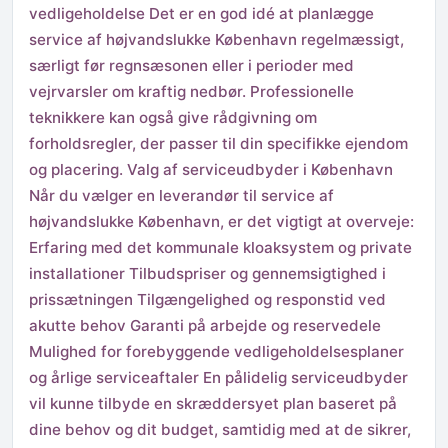
vedligeholdelse Det er en god idé at planlægge
service af højvandslukke København regelmæssigt,
særligt før regnsæsonen eller i perioder med
vejrvarsler om kraftig nedbør. Professionelle
teknikkere kan også give rådgivning om
forholdsregler, der passer til din specifikke ejendom
og placering. Valg af serviceudbyder i København
Når du vælger en leverandør til service af
højvandslukke København, er det vigtigt at overveje:
Erfaring med det kommunale kloaksystem og private
installationer Tilbudspriser og gennemsigtighed i
prissætningen Tilgængelighed og responstid ved
akutte behov Garanti på arbejde og reservedele
Mulighed for forebyggende vedligeholdelsesplaner
og årlige serviceaftaler En pålidelig serviceudbyder
vil kunne tilbyde en skræddersyet plan baseret på
dine behov og dit budget, samtidig med at de sikrer,