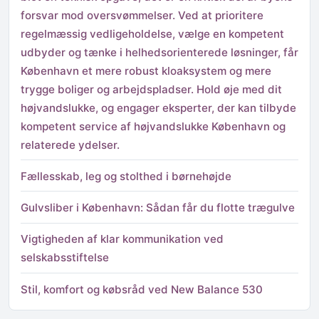
forsvar mod oversvømmelser. Ved at prioritere
regelmæssig vedligeholdelse, vælge en kompetent
udbyder og tænke i helhedsorienterede løsninger, får
København et mere robust kloaksystem og mere
trygge boliger og arbejdspladser. Hold øje med dit
højvandslukke, og engager eksperter, der kan tilbyde
kompetent service af højvandslukke København og
relaterede ydelser.
Fællesskab, leg og stolthed i børnehøjde
Gulvsliber i København: Sådan får du flotte trægulve
Vigtigheden af klar kommunikation ved
selskabsstiftelse
Stil, komfort og købsråd ved New Balance 530