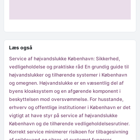
Læs også
Service af højvandslukke København: Sikkerhed,
vedligeholdelse og praktiske råd En grundig guide til
højvandslukker og tilhørende systemer i København
og omegnen. Højvandslukke er en væsentlig del af
byens kloaksystem og en afgørende komponent i
beskyttelsen mod oversvømmelse. For husstande,
erhverv og offentlige institutioner i København er det
vigtigt at have styr på service af højvandslukke
København og de tilhørende vedligeholdelsesrutiner.
Korrekt service minimerer risikoen for tilbagesivning
af spildevand og sikrer, at systemet fungerer