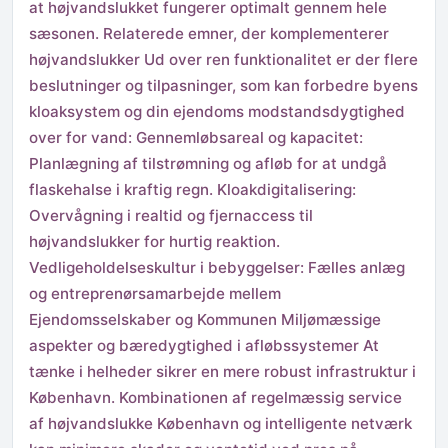
at højvandslukket fungerer optimalt gennem hele
sæsonen. Relaterede emner, der komplementerer
højvandslukker Ud over ren funktionalitet er der flere
beslutninger og tilpasninger, som kan forbedre byens
kloaksystem og din ejendoms modstandsdygtighed
over for vand: Gennemløbsareal og kapacitet:
Planlægning af tilstrømning og afløb for at undgå
flaskehalse i kraftig regn. Kloakdigitalisering:
Overvågning i realtid og fjernaccess til
højvandslukker for hurtig reaktion.
Vedligeholdelseskultur i bebyggelser: Fælles anlæg
og entreprenørsamarbejde mellem
Ejendomsselskaber og Kommunen Miljømæssige
aspekter og bæredygtighed i afløbssystemer At
tænke i helheder sikrer en mere robust infrastruktur i
København. Kombinationen af regelmæssig service
af højvandslukke København og intelligente netværk