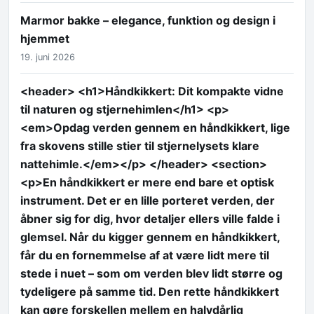
Marmor bakke – elegance, funktion og design i
hjemmet
19. juni 2026
<header> <h1>Håndkikkert: Dit kompakte vidne
til naturen og stjernehimlen</h1> <p>
<em>Opdag verden gennem en håndkikkert, lige
fra skovens stille stier til stjernelysets klare
nattehimle.</em></p> </header> <section>
<p>En håndkikkert er mere end bare et optisk
instrument. Det er en lille porteret verden, der
åbner sig for dig, hvor detaljer ellers ville falde i
glemsel. Når du kigger gennem en håndkikkert,
får du en fornemmelse af at være lidt mere til
stede i nuet – som om verden blev lidt større og
tydeligere på samme tid. Den rette håndkikkert
kan gøre forskellen mellem en halvdårlig