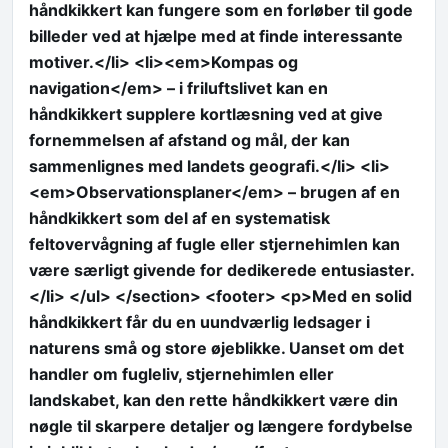
håndkikkert kan fungere som en forløber til gode
billeder ved at hjælpe med at finde interessante
motiver.</li> <li><em>Kompas og
navigation</em> – i friluftslivet kan en
håndkikkert supplere kortlæsning ved at give
fornemmelsen af afstand og mål, der kan
sammenlignes med landets geografi.</li> <li>
<em>Observationsplaner</em> – brugen af en
håndkikkert som del af en systematisk
feltovervågning af fugle eller stjernehimlen kan
være særligt givende for dedikerede entusiaster.
</li> </ul> </section> <footer> <p>Med en solid
håndkikkert får du en uundværlig ledsager i
naturens små og store øjeblikke. Uanset om det
handler om fugleliv, stjernehimlen eller
landskabet, kan den rette håndkikkert være din
nøgle til skarpere detaljer og længere fordybelse