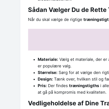
Sådan Vælger Du de Rette
Når du skal vælge de rigtige
træningstig
Materiale:
Vælg et materiale, der er
er populære valg.
Størrelse:
Sørg for at vælge den rigt
Design:
Tænk over, hvilken stil og far
Pris:
Der findes
træningstigths
i all
at gå på kompromis med kvaliteten.
Vedligeholdelse af Dine T