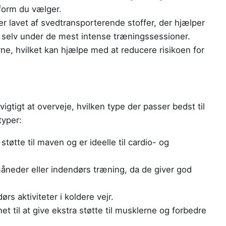
form du vælger.
r lavet af svedtransporterende stoffer, der hjælper
, selv under de mest intense træningssessioner.
rne, hvilket kan hjælpe med at reducere risikoen for
 vigtigt at overveje, hvilken type der passer bedst til
typer:
støtte til maven og er ideelle til cardio- og
åneder eller indendørs træning, da de giver god
dørs aktiviteter i koldere vejr.
et til at give ekstra støtte til musklerne og forbedre