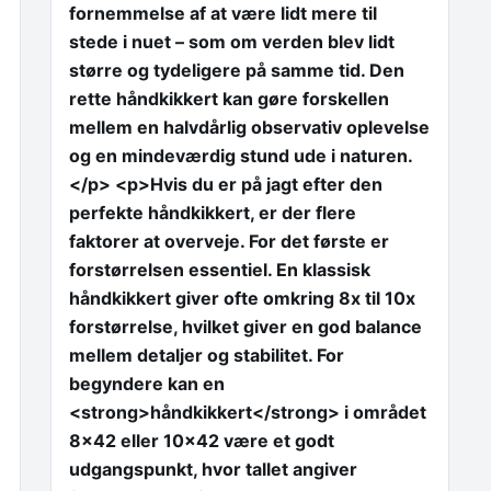
fornemmelse af at være lidt mere til
stede i nuet – som om verden blev lidt
større og tydeligere på samme tid. Den
rette håndkikkert kan gøre forskellen
mellem en halvdårlig observativ oplevelse
og en mindeværdig stund ude i naturen.
</p> <p>Hvis du er på jagt efter den
perfekte håndkikkert, er der flere
faktorer at overveje. For det første er
forstørrelsen essentiel. En klassisk
håndkikkert giver ofte omkring 8x til 10x
forstørrelse, hvilket giver en god balance
mellem detaljer og stabilitet. For
begyndere kan en
<strong>håndkikkert</strong> i området
8×42 eller 10×42 være et godt
udgangspunkt, hvor tallet angiver