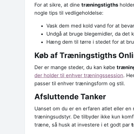
For at sikre, at dine
træningstigths
holder
nogle tips til vedligeholdelse:
Vask dem med kold vand for at bevare
Undgå at bruge blegemidler, da det 
Hæng dem til tørre i stedet for at br
Køb af Træningstigths Onl
Der er mange steder, du kan købe
trænin
der holder til enhver træningssession
. He
passer til enhver træningsform og stil.
Afsluttende Tanker
Uanset om du er en erfaren atlet eller en
træningsudstyr. De tilbyder ikke kun komf
træne, så husk at investere i et godt par
t