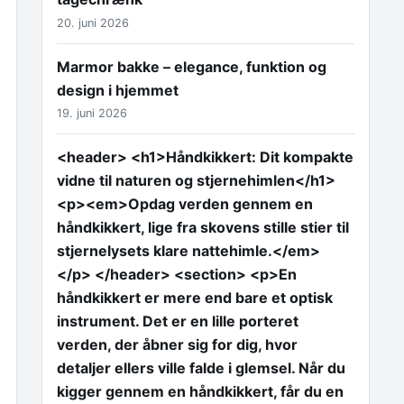
20. juni 2026
Marmor bakke – elegance, funktion og
design i hjemmet
19. juni 2026
<header> <h1>Håndkikkert: Dit kompakte
vidne til naturen og stjernehimlen</h1>
<p><em>Opdag verden gennem en
håndkikkert, lige fra skovens stille stier til
stjernelysets klare nattehimle.</em>
</p> </header> <section> <p>En
håndkikkert er mere end bare et optisk
instrument. Det er en lille porteret
verden, der åbner sig for dig, hvor
detaljer ellers ville falde i glemsel. Når du
kigger gennem en håndkikkert, får du en