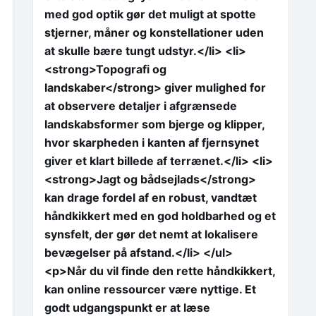
med god optik gør det muligt at spotte
stjerner, måner og konstellationer uden
at skulle bære tungt udstyr.</li> <li>
<strong>Topografi og
landskaber</strong> giver mulighed for
at observere detaljer i afgrænsede
landskabsformer som bjerge og klipper,
hvor skarpheden i kanten af fjernsynet
giver et klart billede af terrænet.</li> <li>
<strong>Jagt og bådsejlads</strong>
kan drage fordel af en robust, vandtæt
håndkikkert med en god holdbarhed og et
synsfelt, der gør det nemt at lokalisere
bevægelser på afstand.</li> </ul>
<p>Når du vil finde den rette håndkikkert,
kan online ressourcer være nyttige. Et
godt udgangspunkt er at læse