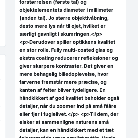
forstørrelsen (første tal) og
objektelementets diameter i millimeter
(anden tal). Jo større objektivåbning,
desto mere lys når til øjet, hvilket er
særligt gavnligt i skumringen.</p>
<p>Derudover spiller optikkens kvalitet
en stor rolle. Fully multi-coated glas og
ekstra coating reducerer refleksioner og
giver skarpere kontraster. Det giver en
mere behagelig billedoplevelse, hvor
farverne fremstår mere præcise, og
kanten af felter bliver tydeligere. En
håndkikkert af god kvalitet beholder også
detaljer, når du zoomer ind på små fååre
eller fjer i fuglelivet.</p> <p>Til dem, der
elsker at sammenligne naturens små
detaljer, kan en håndkikkert med et tæt