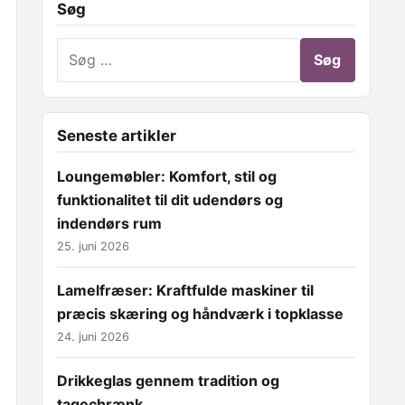
Søg
Søg efter:
Seneste artikler
Loungemøbler: Komfort, stil og
funktionalitet til dit udendørs og
indendørs rum
25. juni 2026
Lamelfræser: Kraftfulde maskiner til
præcis skæring og håndværk i topklasse
24. juni 2026
Drikkeglas gennem tradition og
tagechrænk