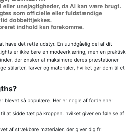
at have det rette udstyr. En uundgåelig del af dit
 tights er ikke bare en modeerklæring, men en praktisk
vinder, der ønsker at maksimere deres præstationer
 stilarter, farver og materialer, hvilket gør dem til et
gths?
r blevet så populære. Her er nogle af fordelene:
il at sidde tæt på kroppen, hvilket giver en følelse af
vet af strækbare materialer, der giver dig fri