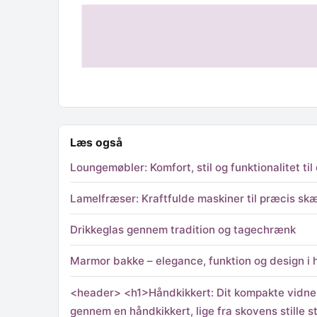
Læs også
Loungemøbler: Komfort, stil og funktionalitet ti
Lamelfræser: Kraftfulde maskiner til præcis sk
Drikkeglas gennem tradition og tagechrænk
Marmor bakke – elegance, funktion og design i
<header> <h1>Håndkikkert: Dit kompakte vidne
gennem en håndkikkert, lige fra skovens stille s