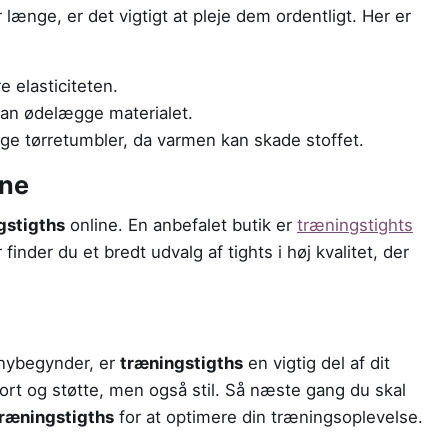
 længe, er det vigtigt at pleje dem ordentligt. Her er
 elasticiteten.
kan ødelægge materialet.
uge tørretumbler, da varmen kan skade stoffet.
ine
gstigths
online. En anbefalet butik er
træningstights
r finder du et bredt udvalg af tights i høj kvalitet, der
 nybegynder, er
træningstigths
en vigtig del af dit
ort og støtte, men også stil. Så næste gang du skal
ræningstigths
for at optimere din træningsoplevelse.