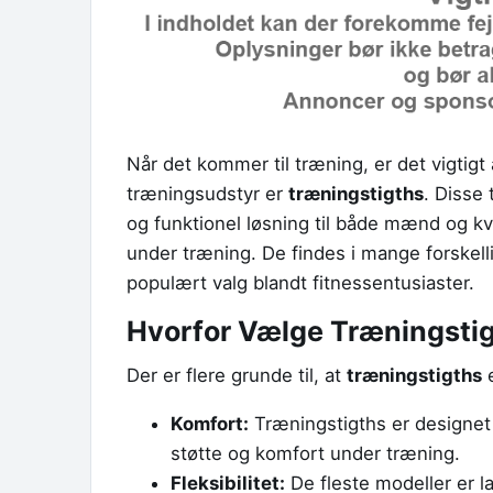
Når det kommer til træning, er det vigtigt 
træningsudstyr er
træningstigths
. Disse
og funktionel løsning til både mænd og k
under træning. De findes i mange forskellige
populært valg blandt fitnessentusiaster.
Hvorfor Vælge Træningsti
Der er flere grunde til, at
træningstigths
e
Komfort:
Træningstigths er designet t
støtte og komfort under træning.
Fleksibilitet:
De fleste modeller er la