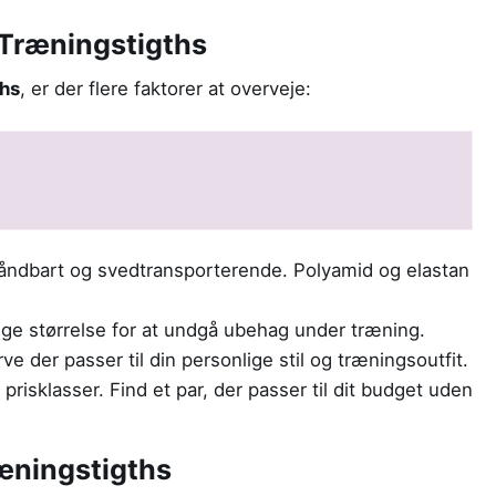
 Træningstigths
ths
, er der flere faktorer at overveje:
 åndbart og svedtransporterende. Polyamid og elastan
ige størrelse for at undgå ubehag under træning.
ve der passer til din personlige stil og træningsoutfit.
e prisklasser. Find et par, der passer til dit budget uden
ræningstigths