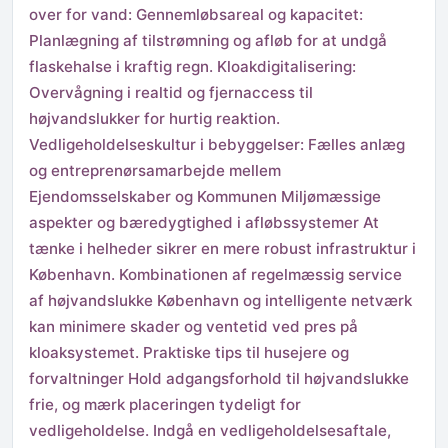
over for vand: Gennemløbsareal og kapacitet:
Planlægning af tilstrømning og afløb for at undgå
flaskehalse i kraftig regn. Kloakdigitalisering:
Overvågning i realtid og fjernaccess til
højvandslukker for hurtig reaktion.
Vedligeholdelseskultur i bebyggelser: Fælles anlæg
og entreprenørsamarbejde mellem
Ejendomsselskaber og Kommunen Miljømæssige
aspekter og bæredygtighed i afløbssystemer At
tænke i helheder sikrer en mere robust infrastruktur i
København. Kombinationen af regelmæssig service
af højvandslukke København og intelligente netværk
kan minimere skader og ventetid ved pres på
kloaksystemet. Praktiske tips til husejere og
forvaltninger Hold adgangsforhold til højvandslukke
frie, og mærk placeringen tydeligt for
vedligeholdelse. Indgå en vedligeholdelsesaftale,