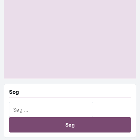
Søg
Søg efter: