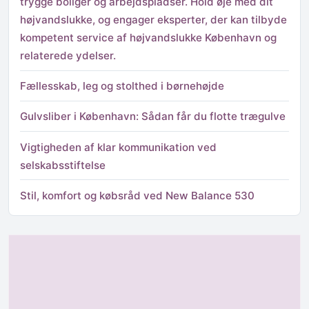
trygge boliger og arbejdspladser. Hold øje med dit
højvandslukke, og engager eksperter, der kan tilbyde
kompetent service af højvandslukke København og
relaterede ydelser.
Fællesskab, leg og stolthed i børnehøjde
Gulvsliber i København: Sådan får du flotte trægulve
Vigtigheden af klar kommunikation ved
selskabsstiftelse
Stil, komfort og købsråd ved New Balance 530