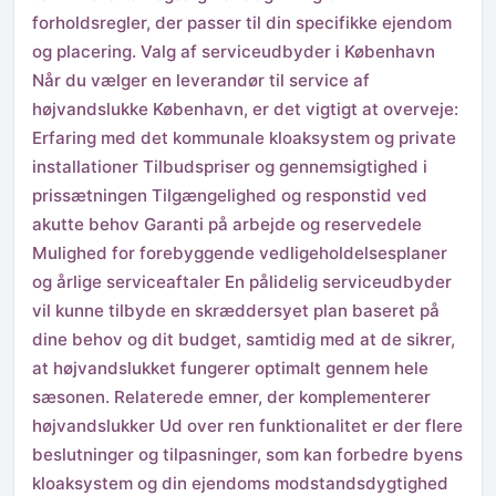
forholdsregler, der passer til din specifikke ejendom
og placering. Valg af serviceudbyder i København
Når du vælger en leverandør til service af
højvandslukke København, er det vigtigt at overveje:
Erfaring med det kommunale kloaksystem og private
installationer Tilbudspriser og gennemsigtighed i
prissætningen Tilgængelighed og responstid ved
akutte behov Garanti på arbejde og reservedele
Mulighed for forebyggende vedligeholdelsesplaner
og årlige serviceaftaler En pålidelig serviceudbyder
vil kunne tilbyde en skræddersyet plan baseret på
dine behov og dit budget, samtidig med at de sikrer,
at højvandslukket fungerer optimalt gennem hele
sæsonen. Relaterede emner, der komplementerer
højvandslukker Ud over ren funktionalitet er der flere
beslutninger og tilpasninger, som kan forbedre byens
kloaksystem og din ejendoms modstandsdygtighed