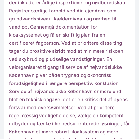
der inkluderer årlige inspektioner og nødberedskab.
Registrer særlige forhold ved din ejendom, som
grundvandsniveau, kælderniveau og nærhed til
vandløb. Gennemgå dokumentation for
kloaksystemet og få en skriftlig plan fra en
certificeret fagperson. Ved at prioritere disse ting
tager du proaktive skridt mod at minimere risikoen
ved skybrud og pludselige vandstigninger. En
velorganiseret tilgang til service af højvandslukke
København giver både tryghed og økonomisk
forudsigelighed i længere perspektiv. Konklusion
Service af højvandslukke København er mere end
blot en teknisk opgave; det er en kritisk del af byens
forsvar mod oversvømmelser. Ved at prioritere
regelmæssig vedligeholdelse, vælge en kompetent
udbyder og tænke i helhedsorienterede løsninger, får
København et mere robust kloaksystem og mere