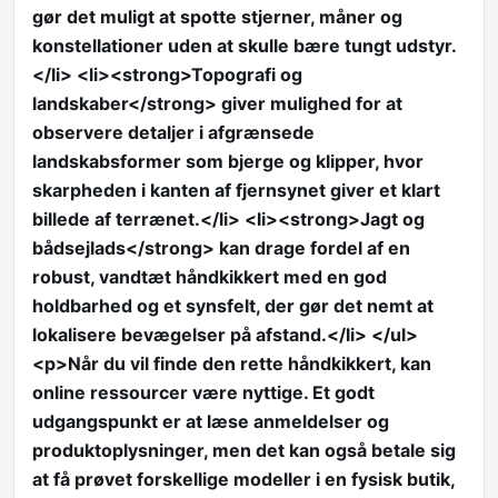
gør det muligt at spotte stjerner, måner og
konstellationer uden at skulle bære tungt udstyr.
</li> <li><strong>Topografi og
landskaber</strong> giver mulighed for at
observere detaljer i afgrænsede
landskabsformer som bjerge og klipper, hvor
skarpheden i kanten af fjernsynet giver et klart
billede af terrænet.</li> <li><strong>Jagt og
bådsejlads</strong> kan drage fordel af en
robust, vandtæt håndkikkert med en god
holdbarhed og et synsfelt, der gør det nemt at
lokalisere bevægelser på afstand.</li> </ul>
<p>Når du vil finde den rette håndkikkert, kan
online ressourcer være nyttige. Et godt
udgangspunkt er at læse anmeldelser og
produktoplysninger, men det kan også betale sig
at få prøvet forskellige modeller i en fysisk butik,