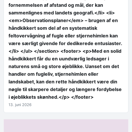
fornemmelsen af afstand og mål, der kan
sammenlignes med landets geografi.</li> <li>
<em>Observationsplaner</em> – brugen af en
håndkikkert som del af en systematisk
feltovervågning af fugle eller stjernehimlen kan
være særligt givende for dedikerede entusiaster.
</li> </ul> </section> <footer> <p>Med en solid
håndkikkert får du en uundværlig ledsager i
naturens små og store øjeblikke. Uanset om det
handler om fugleliv, stjernehimlen eller
landskabet, kan den rette håndkikkert være din
nøgle til skarpere detaljer og længere fordybelse
i øjeblikkets skønhed.</p> </footer>
13. juni 2026