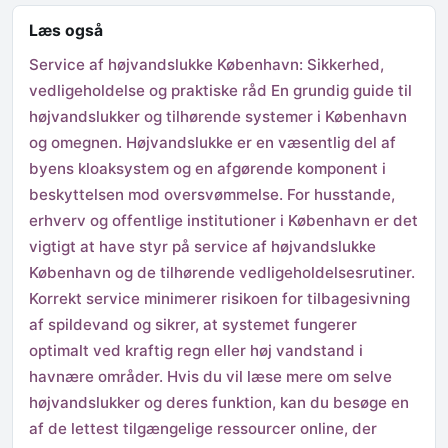
Læs også
Service af højvandslukke København: Sikkerhed,
vedligeholdelse og praktiske råd En grundig guide til
højvandslukker og tilhørende systemer i København
og omegnen. Højvandslukke er en væsentlig del af
byens kloaksystem og en afgørende komponent i
beskyttelsen mod oversvømmelse. For husstande,
erhverv og offentlige institutioner i København er det
vigtigt at have styr på service af højvandslukke
København og de tilhørende vedligeholdelsesrutiner.
Korrekt service minimerer risikoen for tilbagesivning
af spildevand og sikrer, at systemet fungerer
optimalt ved kraftig regn eller høj vandstand i
havnære områder. Hvis du vil læse mere om selve
højvandslukker og deres funktion, kan du besøge en
af de lettest tilgængelige ressourcer online, der