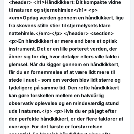
<header> <h1>Håndkikkert: Dit kompakte vidne
til naturen og stjernehimlen</h1> <p>
<em>Opdag verden gennem en håndkikkert, lige
fra skovens stille stier til stjernelysets klare
nattehimle.</em></p> </header> <section>
<p>En håndkikkert er mere end bare et optisk
instrument. Det er en lille porteret verden, der
åbner sig for dig, hvor detaljer ellers ville falde i
glemsel. Når du kigger gennem en håndkikkert,
får du en fornemmelse af at være lidt mere til
stede i nuet – som om verden blev lidt større og
tydeligere på samme tid. Den rette håndkikkert
kan gøre forskellen mellem en halvdårlig
observativ oplevelse og en mindeværdig stund
ude i naturen.</p> <p>Hvis du er på jagt efter
den perfekte håndkikkert, er der flere faktorer at
overveje. For det første er forstørrelsen