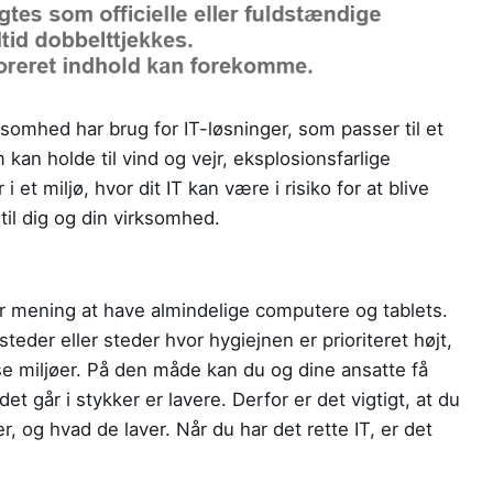
somhed har brug for IT-løsninger, som passer til et
kan holde til vind og vejr, eksplosionsfarlige
 et miljø, hvor dit IT kan være i risiko for at blive
til dig og din virksomhed.
ver mening at have almindelige computere og tablets.
teder eller steder hvor hygiejnen er prioriteret højt,
isse miljøer. På den måde kan du og dine ansatte få
et går i stykker er lavere. Derfor er det vigtigt, at du
der, og hvad de laver. Når du har det rette IT, er det