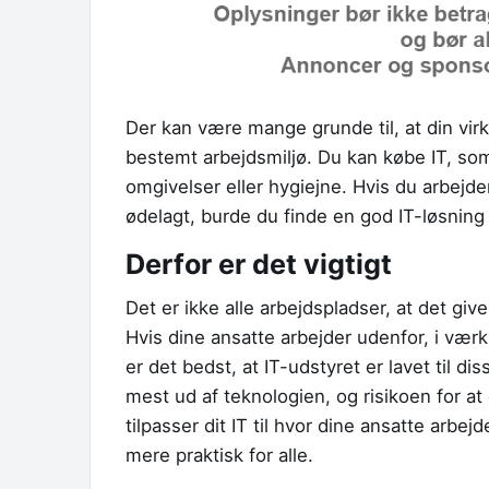
Der kan være mange grunde til, at din virk
bestemt arbejdsmiljø. Du kan købe IT, som 
omgivelser eller hygiejne. Hvis du arbejder i
ødelagt, burde du finde en god IT-løsning 
Derfor er det vigtigt
Det er ikke alle arbejdspladser, at det gi
Hvis dine ansatte arbejder udenfor, i værks
er det bedst, at IT-udstyret er lavet til d
mest ud af teknologien, og risikoen for at d
tilpasser dit IT til hvor dine ansatte arbej
mere praktisk for alle.