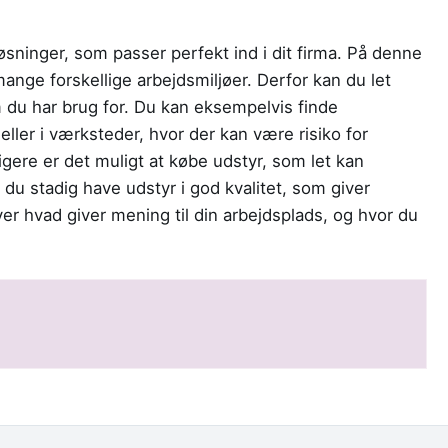
øsninger, som passer perfekt ind i dit firma. På denne
ange forskellige arbejdsmiljøer. Derfor kan du let
 du har brug for. Du kan eksempelvis finde
eller i værksteder, hvor der kan være risiko for
ligere er det muligt at købe udstyr, som let kan
u stadig have udstyr i god kvalitet, som giver
er hvad giver mening til din arbejdsplads, og hvor du