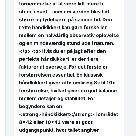
fornemmelse af at være lidt mere til
stede i nuet – som om verden blev lidt
større og tydeligere på samme tid. Den
rette håndkikkert kan gøre forskellen
mellem en halvdårlig observativ oplevelse
og en mindeværdig stund ude i naturen.
</p> <p>Hvis du er på jagt efter den
perfekte håndkikkert, er der flere
faktorer at overveje. For det første er
forstørrelsen essentiel. En klassisk
håndkikkert giver ofte omkring 8x til 10x
forstørrelse, hvilket giver en god balance
e
mellem detaljer og stabilitet. For
begyndere kan en
<strong>håndkikkert</strong> i området
8×42 eller 10×42 være et godt
udgangspunkt, hvor tallet angiver