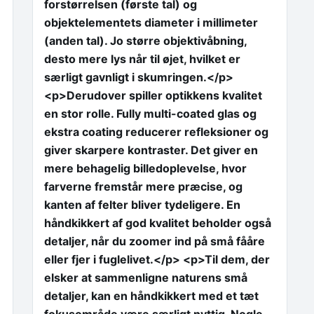
forstørrelsen (første tal) og
objektelementets diameter i millimeter
(anden tal). Jo større objektivåbning,
desto mere lys når til øjet, hvilket er
særligt gavnligt i skumringen.</p>
<p>Derudover spiller optikkens kvalitet
en stor rolle. Fully multi-coated glas og
ekstra coating reducerer refleksioner og
giver skarpere kontraster. Det giver en
mere behagelig billedoplevelse, hvor
farverne fremstår mere præcise, og
kanten af felter bliver tydeligere. En
håndkikkert af god kvalitet beholder også
detaljer, når du zoomer ind på små fååre
eller fjer i fuglelivet.</p> <p>Til dem, der
elsker at sammenligne naturens små
detaljer, kan en håndkikkert med et tæt