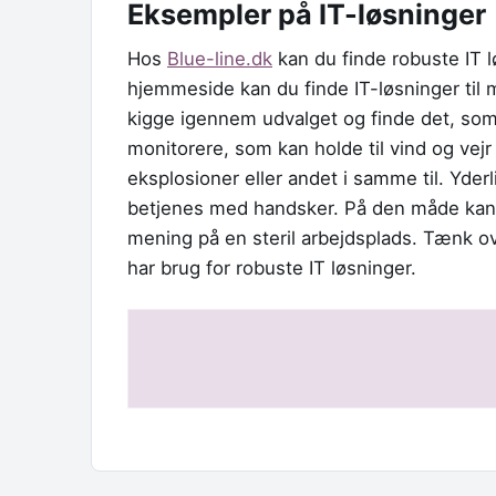
Eksempler på IT-løsninger
Hos
Blue-line.dk
kan du finde robuste IT l
hjemmeside kan du finde IT-løsninger til m
kigge igennem udvalget og finde det, som
monitorere, som kan holde til vind og vejr 
eksplosioner eller andet i samme til. Yder
betjenes med handsker. På den måde kan d
mening på en steril arbejdsplads. Tænk ov
har brug for robuste IT løsninger.