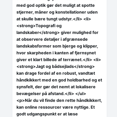
med god optik gør det muligt at spotte
stjerner, måner og konstellationer uden
at skulle bære tungt udstyr.</li> <li>
<strong>Topografi og
landskaber</strong> giver mulighed for
at observere detaljer i afgrænsede
landskabsformer som bjerge og klipper,
hvor skarpheden i kanten af fjernsynet
giver et klart billede af terrænet.</li> <li>
<strong>Jagt og bådsejlads</strong>
kan drage fordel af en robust, vandtæt
håndkikkert med en god holdbarhed og et
synsfelt, der gør det nemt at lokalisere
bevægelser på afstand.</li> </ul>
<p>Når du vil finde den rette håndkikkert,
kan online ressourcer være nyttige. Et
godt udgangspunkt er at læse