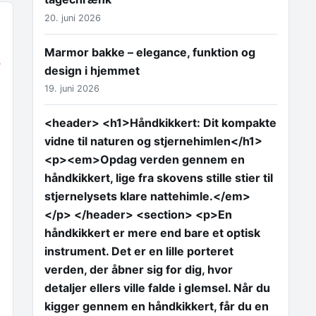
20. juni 2026
Marmor bakke – elegance, funktion og
s
design i hjemmet
19. juni 2026
<header> <h1>Håndkikkert: Dit kompakte
vidne til naturen og stjernehimlen</h1>
<p><em>Opdag verden gennem en
håndkikkert, lige fra skovens stille stier til
stjernelysets klare nattehimle.</em>
</p> </header> <section> <p>En
håndkikkert er mere end bare et optisk
instrument. Det er en lille porteret
verden, der åbner sig for dig, hvor
detaljer ellers ville falde i glemsel. Når du
kigger gennem en håndkikkert, får du en