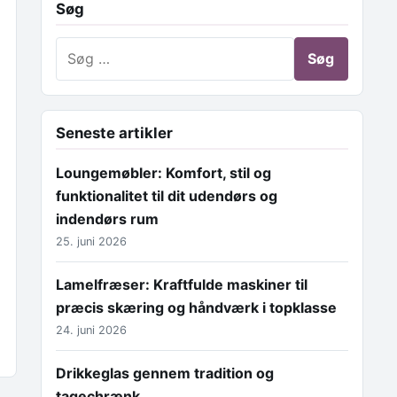
Søg
Søg efter:
Seneste artikler
Loungemøbler: Komfort, stil og
funktionalitet til dit udendørs og
indendørs rum
25. juni 2026
Lamelfræser: Kraftfulde maskiner til
præcis skæring og håndværk i topklasse
24. juni 2026
Drikkeglas gennem tradition og
tagechrænk