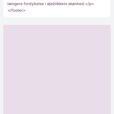
længere fordybelse i øjeblikkets skønhed.</p>
</footer>