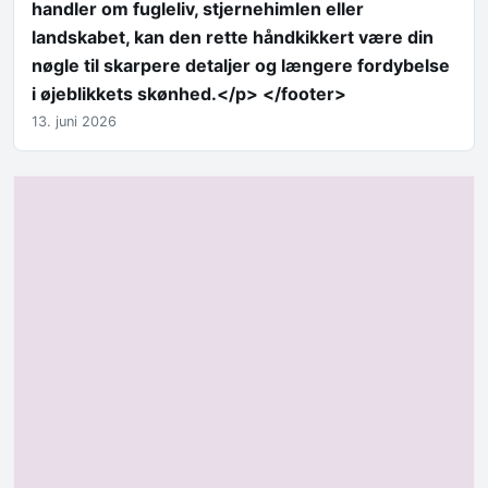
handler om fugleliv, stjernehimlen eller
landskabet, kan den rette håndkikkert være din
nøgle til skarpere detaljer og længere fordybelse
i øjeblikkets skønhed.</p> </footer>
13. juni 2026