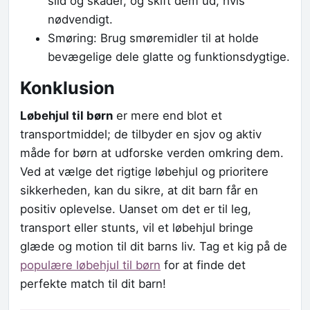
slid og skader, og skift dem ud, hvis
nødvendigt.
Smøring: Brug smøremidler til at holde
bevægelige dele glatte og funktionsdygtige.
Konklusion
Løbehjul til børn
er mere end blot et
transportmiddel; de tilbyder en sjov og aktiv
måde for børn at udforske verden omkring dem.
Ved at vælge det rigtige løbehjul og prioritere
sikkerheden, kan du sikre, at dit barn får en
positiv oplevelse. Uanset om det er til leg,
transport eller stunts, vil et løbehjul bringe
glæde og motion til dit barns liv. Tag et kig på de
populære løbehjul til børn
for at finde det
perfekte match til dit barn!