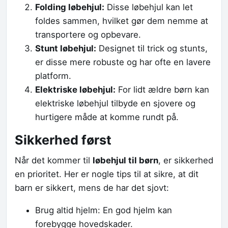
Folding løbehjul:
Disse løbehjul kan let
foldes sammen, hvilket gør dem nemme at
transportere og opbevare.
Stunt løbehjul:
Designet til trick og stunts,
er disse mere robuste og har ofte en lavere
platform.
Elektriske løbehjul:
For lidt ældre børn kan
elektriske løbehjul tilbyde en sjovere og
hurtigere måde at komme rundt på.
Sikkerhed først
Når det kommer til
løbehjul til børn
, er sikkerhed
en prioritet. Her er nogle tips til at sikre, at dit
barn er sikkert, mens de har det sjovt:
Brug altid hjelm: En god hjelm kan
forebygge hovedskader.