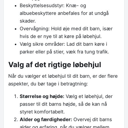
Beskyttelsesudstyr: Knæ- og
albuebeskyttere anbefales for at undgå
skader.
Overvågning: Hold øje med dit barn, især
hvis de er nye til at køre på løbehjul.
Vælg sikre områder: Lad dit barn køre i
parker eller på stier, væk fra tung trafik.
Valg af det rigtige løbehjul
Når du vælger et løbehjul til dit barn, er der flere
aspekter, du bør tage i betragtning:
Størrelse og højde:
Vælg et løbehjul, der
passer til dit barns højde, så de kan nå
styret komfortabelt.
Alder og færdigheder:
Overvej dit barns
alder og erfaring, når du vælger mellem