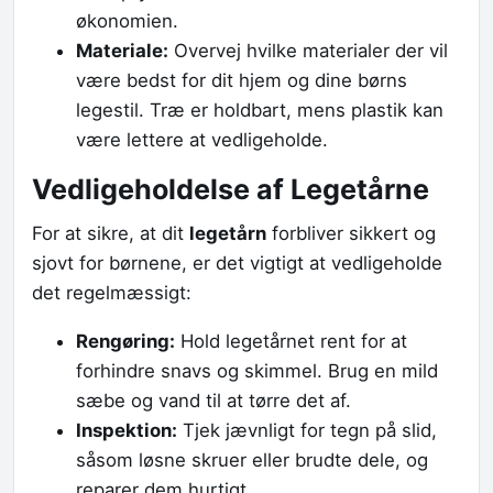
økonomien.
Materiale:
Overvej hvilke materialer der vil
være bedst for dit hjem og dine børns
legestil. Træ er holdbart, mens plastik kan
være lettere at vedligeholde.
Vedligeholdelse af Legetårne
For at sikre, at dit
legetårn
forbliver sikkert og
sjovt for børnene, er det vigtigt at vedligeholde
det regelmæssigt:
Rengøring:
Hold legetårnet rent for at
forhindre snavs og skimmel. Brug en mild
sæbe og vand til at tørre det af.
Inspektion:
Tjek jævnligt for tegn på slid,
såsom løsne skruer eller brudte dele, og
reparer dem hurtigt.