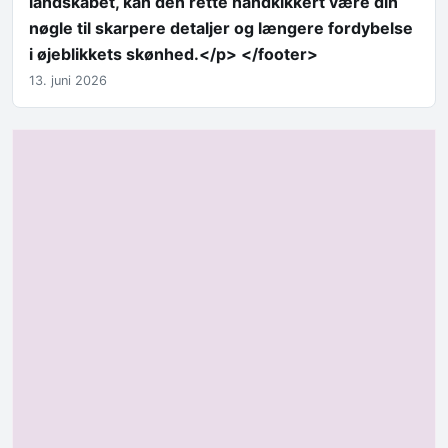
landskabet, kan den rette håndkikkert være din
nøgle til skarpere detaljer og længere fordybelse
i øjeblikkets skønhed.</p> </footer>
13. juni 2026