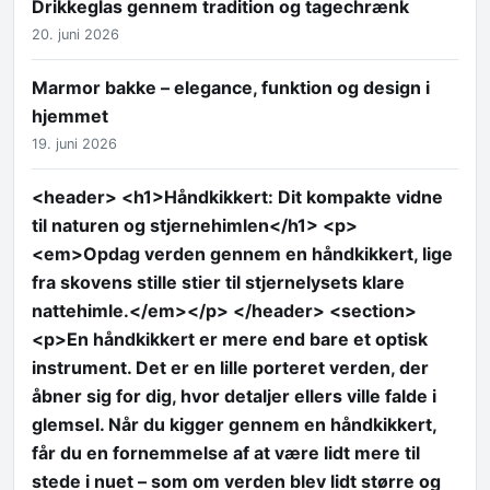
Drikkeglas gennem tradition og tagechrænk
20. juni 2026
Marmor bakke – elegance, funktion og design i
hjemmet
19. juni 2026
<header> <h1>Håndkikkert: Dit kompakte vidne
til naturen og stjernehimlen</h1> <p>
<em>Opdag verden gennem en håndkikkert, lige
fra skovens stille stier til stjernelysets klare
nattehimle.</em></p> </header> <section>
<p>En håndkikkert er mere end bare et optisk
instrument. Det er en lille porteret verden, der
åbner sig for dig, hvor detaljer ellers ville falde i
glemsel. Når du kigger gennem en håndkikkert,
får du en fornemmelse af at være lidt mere til
stede i nuet – som om verden blev lidt større og