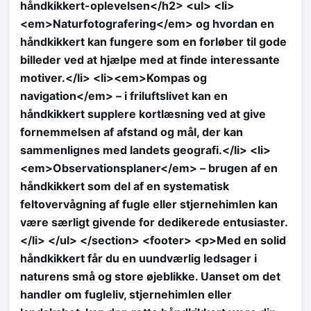
håndkikkert-oplevelsen</h2> <ul> <li>
<em>Naturfotografering</em> og hvordan en
håndkikkert kan fungere som en forløber til gode
billeder ved at hjælpe med at finde interessante
motiver.</li> <li><em>Kompas og
navigation</em> – i friluftslivet kan en
håndkikkert supplere kortlæsning ved at give
fornemmelsen af afstand og mål, der kan
sammenlignes med landets geografi.</li> <li>
<em>Observationsplaner</em> – brugen af en
håndkikkert som del af en systematisk
feltovervågning af fugle eller stjernehimlen kan
være særligt givende for dedikerede entusiaster.
</li> </ul> </section> <footer> <p>Med en solid
håndkikkert får du en uundværlig ledsager i
naturens små og store øjeblikke. Uanset om det
handler om fugleliv, stjernehimlen eller