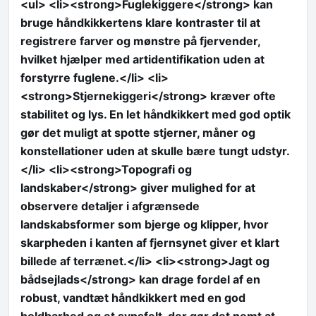
<ul> <li><strong>Fuglekiggere</strong> kan
bruge håndkikkertens klare kontraster til at
registrere farver og mønstre på fjervender,
hvilket hjælper med artidentifikation uden at
forstyrre fuglene.</li> <li>
<strong>Stjernekiggeri</strong> kræver ofte
stabilitet og lys. En let håndkikkert med god optik
gør det muligt at spotte stjerner, måner og
konstellationer uden at skulle bære tungt udstyr.
</li> <li><strong>Topografi og
landskaber</strong> giver mulighed for at
observere detaljer i afgrænsede
landskabsformer som bjerge og klipper, hvor
skarpheden i kanten af fjernsynet giver et klart
billede af terrænet.</li> <li><strong>Jagt og
bådsejlads</strong> kan drage fordel af en
robust, vandtæt håndkikkert med en god