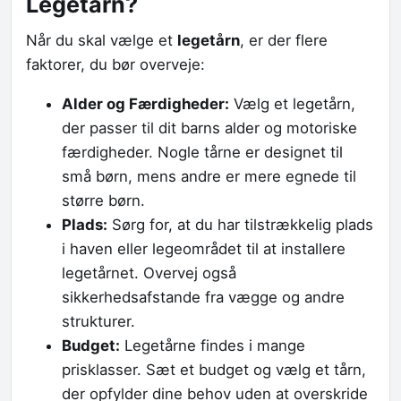
Legetårn?
Når du skal vælge et
legetårn
, er der flere
faktorer, du bør overveje:
Alder og Færdigheder:
Vælg et legetårn,
der passer til dit barns alder og motoriske
færdigheder. Nogle tårne er designet til
små børn, mens andre er mere egnede til
større børn.
Plads:
Sørg for, at du har tilstrækkelig plads
i haven eller legeområdet til at installere
legetårnet. Overvej også
sikkerhedsafstande fra vægge og andre
strukturer.
Budget:
Legetårne findes i mange
prisklasser. Sæt et budget og vælg et tårn,
der opfylder dine behov uden at overskride