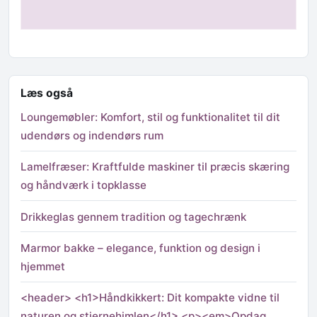
Læs også
Loungemøbler: Komfort, stil og funktionalitet til dit
udendørs og indendørs rum
Lamelfræser: Kraftfulde maskiner til præcis skæring
og håndværk i topklasse
Drikkeglas gennem tradition og tagechrænk
Marmor bakke – elegance, funktion og design i
hjemmet
<header> <h1>Håndkikkert: Dit kompakte vidne til
naturen og stjernehimlen</h1> <p><em>Opdag