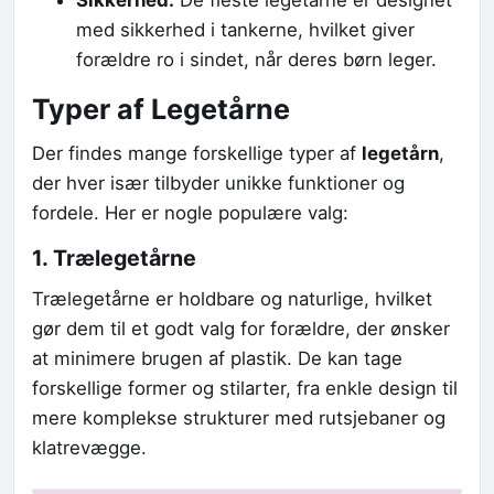
Sikkerhed:
De fleste legetårne er designet
med sikkerhed i tankerne, hvilket giver
forældre ro i sindet, når deres børn leger.
Typer af Legetårne
Der findes mange forskellige typer af
legetårn
,
der hver især tilbyder unikke funktioner og
fordele. Her er nogle populære valg:
1. Trælegetårne
Trælegetårne er holdbare og naturlige, hvilket
gør dem til et godt valg for forældre, der ønsker
at minimere brugen af plastik. De kan tage
forskellige former og stilarter, fra enkle design til
mere komplekse strukturer med rutsjebaner og
klatrevægge.