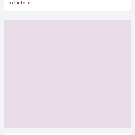
</footer>