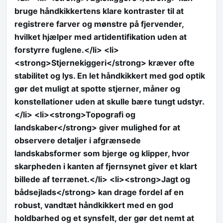
bruge håndkikkertens klare kontraster til at
registrere farver og mønstre på fjervender,
hvilket hjælper med artidentifikation uden at
forstyrre fuglene.</li> <li>
<strong>Stjernekiggeri</strong> kræver ofte
stabilitet og lys. En let håndkikkert med god optik
gør det muligt at spotte stjerner, måner og
konstellationer uden at skulle bære tungt udstyr.
</li> <li><strong>Topografi og
landskaber</strong> giver mulighed for at
observere detaljer i afgrænsede
landskabsformer som bjerge og klipper, hvor
skarpheden i kanten af fjernsynet giver et klart
billede af terrænet.</li> <li><strong>Jagt og
bådsejlads</strong> kan drage fordel af en
robust, vandtæt håndkikkert med en god
holdbarhed og et synsfelt, der gør det nemt at