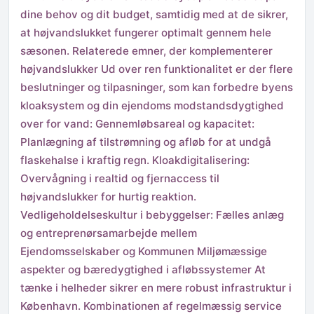
dine behov og dit budget, samtidig med at de sikrer,
at højvandslukket fungerer optimalt gennem hele
sæsonen. Relaterede emner, der komplementerer
højvandslukker Ud over ren funktionalitet er der flere
beslutninger og tilpasninger, som kan forbedre byens
kloaksystem og din ejendoms modstandsdygtighed
over for vand: Gennemløbsareal og kapacitet:
Planlægning af tilstrømning og afløb for at undgå
flaskehalse i kraftig regn. Kloakdigitalisering:
Overvågning i realtid og fjernaccess til
højvandslukker for hurtig reaktion.
Vedligeholdelseskultur i bebyggelser: Fælles anlæg
og entreprenørsamarbejde mellem
Ejendomsselskaber og Kommunen Miljømæssige
aspekter og bæredygtighed i afløbssystemer At
tænke i helheder sikrer en mere robust infrastruktur i
København. Kombinationen af regelmæssig service