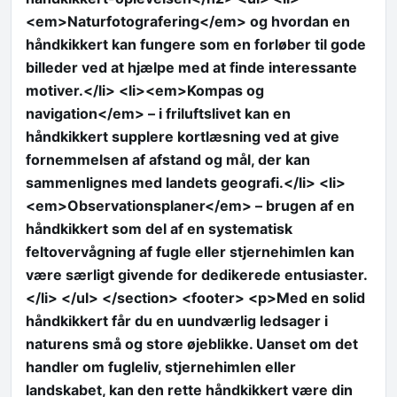
<em>Naturfotografering</em> og hvordan en
håndkikkert kan fungere som en forløber til gode
billeder ved at hjælpe med at finde interessante
motiver.</li> <li><em>Kompas og
navigation</em> – i friluftslivet kan en
håndkikkert supplere kortlæsning ved at give
fornemmelsen af afstand og mål, der kan
sammenlignes med landets geografi.</li> <li>
<em>Observationsplaner</em> – brugen af en
håndkikkert som del af en systematisk
feltovervågning af fugle eller stjernehimlen kan
være særligt givende for dedikerede entusiaster.
</li> </ul> </section> <footer> <p>Med en solid
håndkikkert får du en uundværlig ledsager i
naturens små og store øjeblikke. Uanset om det
handler om fugleliv, stjernehimlen eller
landskabet, kan den rette håndkikkert være din