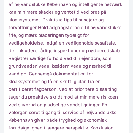
af højvandslukke København og intelligente netværk
kan minimere skader og ventetid ved pres på
kloaksystemet. Praktiske tips til husejere og
forvaltninger Hold adgangsforhold til højvandslukke
frie, og mærk placeringen tydeligt for
vedligeholdelse. Indgå en vedligeholdelsesaftale,
der inkluderer årlige inspektioner og nødberedskab.
Registrer særlige forhold ved din ejendom, som
grundvandsniveau, kælderniveau og nærhed til
vandløb. Gennemgå dokumentation for
kloaksystemet og få en skriftlig plan fra en
certificeret fagperson. Ved at prioritere disse ting
tager du proaktive skridt mod at minimere risikoen
ved skybrud og pludselige vandstigninger. En
velorganiseret tilgang til service af højvandslukke
København giver både tryghed og økonomisk
forudsigelighed i længere perspektiv. Konklusion