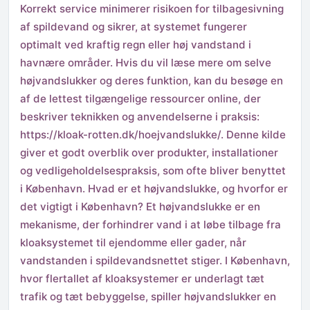
Korrekt service minimerer risikoen for tilbagesivning
af spildevand og sikrer, at systemet fungerer
optimalt ved kraftig regn eller høj vandstand i
havnære områder. Hvis du vil læse mere om selve
højvandslukker og deres funktion, kan du besøge en
af de lettest tilgængelige ressourcer online, der
beskriver teknikken og anvendelserne i praksis:
https://kloak-rotten.dk/hoejvandslukke/. Denne kilde
giver et godt overblik over produkter, installationer
og vedligeholdelsespraksis, som ofte bliver benyttet
i København. Hvad er et højvandslukke, og hvorfor er
det vigtigt i København? Et højvandslukke er en
mekanisme, der forhindrer vand i at løbe tilbage fra
kloaksystemet til ejendomme eller gader, når
vandstanden i spildevandsnettet stiger. I København,
hvor flertallet af kloaksystemer er underlagt tæt
trafik og tæt bebyggelse, spiller højvandslukker en