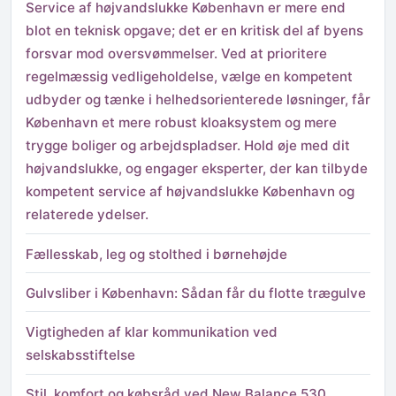
Service af højvandslukke København er mere end
blot en teknisk opgave; det er en kritisk del af byens
forsvar mod oversvømmelser. Ved at prioritere
regelmæssig vedligeholdelse, vælge en kompetent
udbyder og tænke i helhedsorienterede løsninger, får
København et mere robust kloaksystem og mere
trygge boliger og arbejdspladser. Hold øje med dit
højvandslukke, og engager eksperter, der kan tilbyde
kompetent service af højvandslukke København og
relaterede ydelser.
Fællesskab, leg og stolthed i børnehøjde
Gulvsliber i København: Sådan får du flotte trægulve
Vigtigheden af klar kommunikation ved
selskabsstiftelse
Stil, komfort og købsråd ved New Balance 530