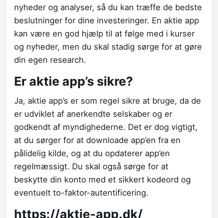
nyheder og analyser, så du kan træffe de bedste
beslutninger for dine investeringer. En aktie app
kan være en god hjælp til at følge med i kurser
og nyheder, men du skal stadig sørge for at gøre
din egen research.
Er aktie app’s sikre?
Ja, aktie app’s er som regel sikre at bruge, da de
er udviklet af anerkendte selskaber og er
godkendt af myndighederne. Det er dog vigtigt,
at du sørger for at downloade app’en fra en
pålidelig kilde, og at du opdaterer app’en
regelmæssigt. Du skal også sørge for at
beskytte din konto med et sikkert kodeord og
eventuelt to-faktor-autentificering.
https://aktie-app.dk/