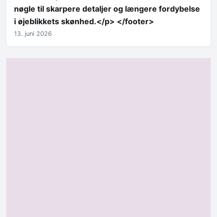
nøgle til skarpere detaljer og længere fordybelse
i øjeblikkets skønhed.</p> </footer>
13. juni 2026