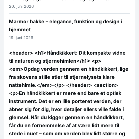
20. juni 2026
Marmor bakke – elegance, funktion og design i
hjemmet
19. juni 2026
<header> <h1>Håndkikkert: Dit kompakte vidne
til naturen og stjernehimlen</h1> <p>
<em>Opdag verden gennem en håndkikkert, lige
fra skovens stille stier til stjernelysets klare
nattehimle.</em></p> </header> <section>
<p>En håndkikkert er mere end bare et optisk
instrument. Det er en lille porteret verden, der
åbner sig for dig, hvor detaljer ellers ville falde i
glemsel. Når du kigger gennem en håndkikkert,
får du en fornemmelse af at være lidt mere til
stede i nuet – som om verden blev lidt større og